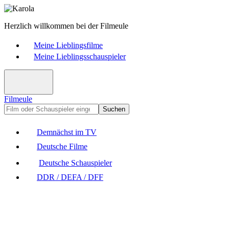
Herzlich willkommen bei der Filmeule
Meine Lieblingsfilme
Meine Lieblingsschauspieler
Filmeule
Suchen
Demnächst im TV
Deutsche Filme
Deutsche Schauspieler
DDR / DEFA / DFF