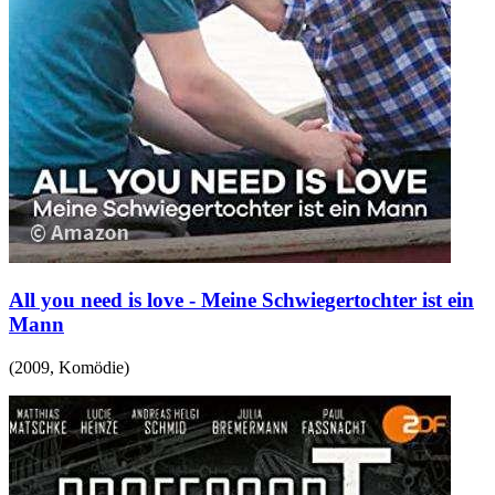
All you need is love - Meine Schwiegertochter ist ein
Mann
(
2009
,
Komödie
)