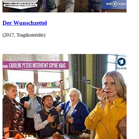
Der Wunschzettel
(
2017
,
Tragikomödie
)