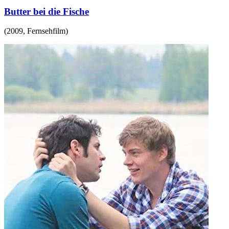
Butter bei die Fische
(
2009
,
Fernsehfilm
)