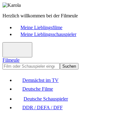
Herzlich willkommen bei der Filmeule
Meine Lieblingsfilme
Meine Lieblingsschauspieler
Filmeule
Suchen
Demnächst im TV
Deutsche Filme
Deutsche Schauspieler
DDR / DEFA / DFF