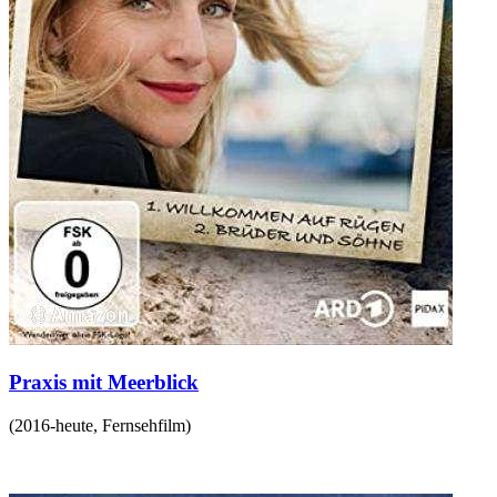
Praxis mit Meerblick
(
2016-heute
,
Fernsehfilm
)