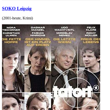
SOKO Leipzig
(
2001-heute
,
Krimi
)