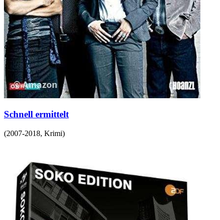
Schnell ermittelt
(
2007-2018
,
Krimi
)