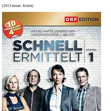
(
2013-heute
,
Krimi
)