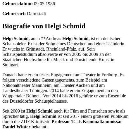
Geburtsdatum:
09.05.1986
Geburtsort:
Darmstadt
Biografie von Helgi Schmid
Helgi Schmid
, auch **Andreas
Helgi Schmid
, ist ein deutscher
Schauspieler. Er ist der Sohn eines Deutschen und einer Isländerin.
Er wuchs in Grünstadt, Rheinland-Pfalz, auf. Sein
Schauspielstudium absolvierte er von 2005 bis 2009 an der
Staatlichen Hochschule für Musik und Darstellende Kunst in
Stuttgart.
Danach hatte er ein festes Engagement am Theater in Freiburg. Es
folgten verschiedene Gastengagements, zum Beispiel am
Nationaltheater Mannheim, am Theater Aachen und am
Landestheater Tübingen. 2014 hatte er ein Engagement an den
Wuppertaler Bühnen. Von 2014 bis 2016 gehörte er zum Ensemble
des Düsseldorfer Schauspielhauses.
Seit 2009 ist
Helgi Schmid
auch für Film und Fernsehen sowie als
Sprecher tätig.
Helgi Schmid
ist seit 2017 einem größeren Publikum
durch die ZDF Krimiserie
Professor T.
als
Kriminalkommissar
Daniel Winter
bekannt.