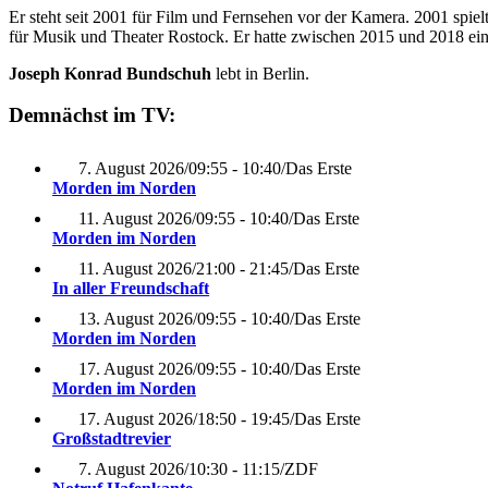
Er steht seit 2001 für Film und Fernsehen vor der Kamera. 2001 spiel
für Musik und Theater Rostock. Er hatte zwischen 2015 und 2018 ein
Joseph Konrad Bundschuh
lebt in Berlin.
Demnächst im TV:
7. August 2026
/
09:55 - 10:40
/
Das Erste
Morden im Norden
11. August 2026
/
09:55 - 10:40
/
Das Erste
Morden im Norden
11. August 2026
/
21:00 - 21:45
/
Das Erste
In aller Freundschaft
13. August 2026
/
09:55 - 10:40
/
Das Erste
Morden im Norden
17. August 2026
/
09:55 - 10:40
/
Das Erste
Morden im Norden
17. August 2026
/
18:50 - 19:45
/
Das Erste
Großstadtrevier
7. August 2026
/
10:30 - 11:15
/
ZDF