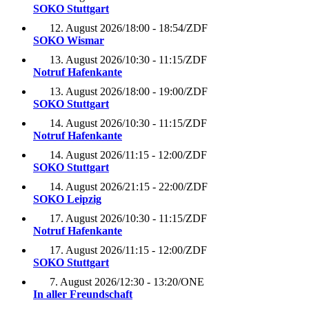
SOKO Stuttgart
12. August 2026
/
18:00 - 18:54
/
ZDF
SOKO Wismar
13. August 2026
/
10:30 - 11:15
/
ZDF
Notruf Hafenkante
13. August 2026
/
18:00 - 19:00
/
ZDF
SOKO Stuttgart
14. August 2026
/
10:30 - 11:15
/
ZDF
Notruf Hafenkante
14. August 2026
/
11:15 - 12:00
/
ZDF
SOKO Stuttgart
14. August 2026
/
21:15 - 22:00
/
ZDF
SOKO Leipzig
17. August 2026
/
10:30 - 11:15
/
ZDF
Notruf Hafenkante
17. August 2026
/
11:15 - 12:00
/
ZDF
SOKO Stuttgart
7. August 2026
/
12:30 - 13:20
/
ONE
In aller Freundschaft