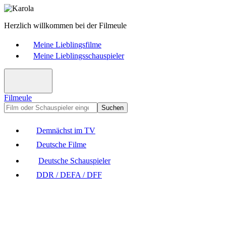
Herzlich willkommen bei der Filmeule
Meine Lieblingsfilme
Meine Lieblingsschauspieler
Filmeule
Suchen
Demnächst im TV
Deutsche Filme
Deutsche Schauspieler
DDR / DEFA / DFF