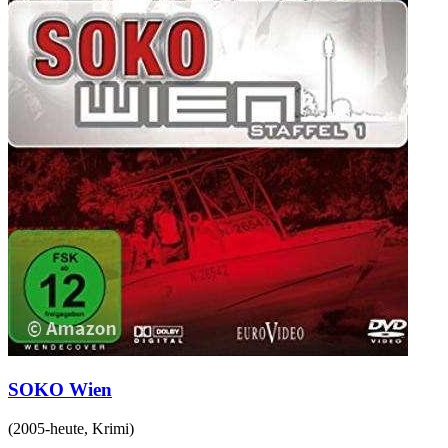
SOKO Wien
(
2005-heute
,
Krimi
)