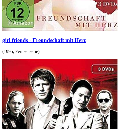
girl friends - Freundschaft mit Herz
(
1995
,
Fernsehserie
)