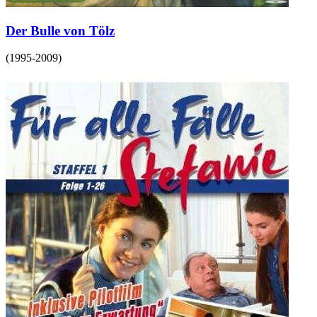
Der Bulle von Tölz
(
1995-2009
)