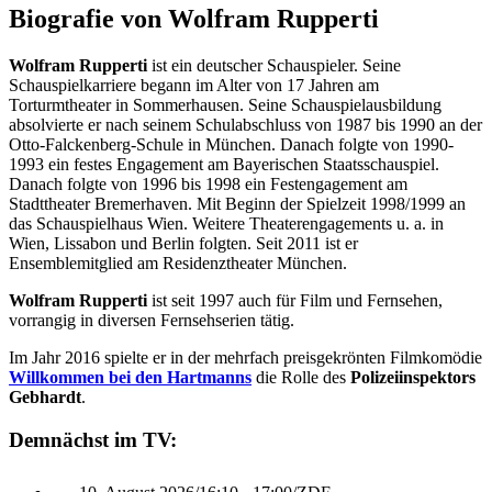
Biografie von Wolfram Rupperti
Wolfram Rupperti
ist ein deutscher Schauspieler. Seine
Schauspielkarriere begann im Alter von 17 Jahren am
Torturmtheater in Sommerhausen. Seine Schauspielausbildung
absolvierte er nach seinem Schulabschluss von 1987 bis 1990 an der
Otto-Falckenberg-Schule in München. Danach folgte von 1990-
1993 ein festes Engagement am Bayerischen Staatsschauspiel.
Danach folgte von 1996 bis 1998 ein Festengagement am
Stadttheater Bremerhaven. Mit Beginn der Spielzeit 1998/1999 an
das Schauspielhaus Wien. Weitere Theaterengagements u. a. in
Wien, Lissabon und Berlin folgten. Seit 2011 ist er
Ensemblemitglied am Residenztheater München.
Wolfram Rupperti
ist seit 1997 auch für Film und Fernsehen,
vorrangig in diversen Fernsehserien tätig.
Im Jahr 2016 spielte er in der mehrfach preisgekrönten Filmkomödie
Willkommen bei den Hartmanns
die Rolle des
Polizeiinspektors
Gebhardt
.
Demnächst im TV: