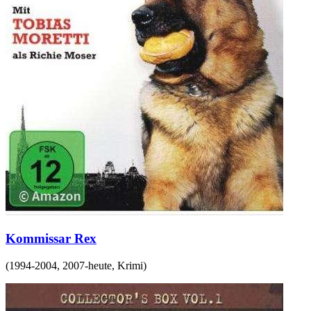
Kommissar Rex
(
1994-2004, 2007-heute
,
Krimi
)