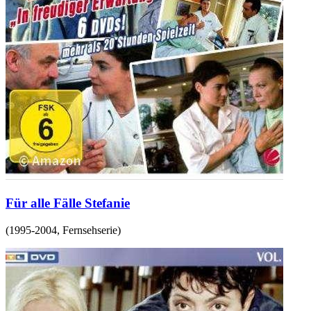
Für alle Fälle Stefanie
(
1995-2004
,
Fernsehserie
)