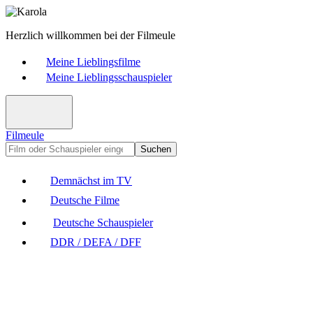
Herzlich willkommen bei der Filmeule
Meine Lieblingsfilme
Meine Lieblingsschauspieler
Filmeule
Suchen
Demnächst im TV
Deutsche Filme
Deutsche Schauspieler
DDR / DEFA / DFF