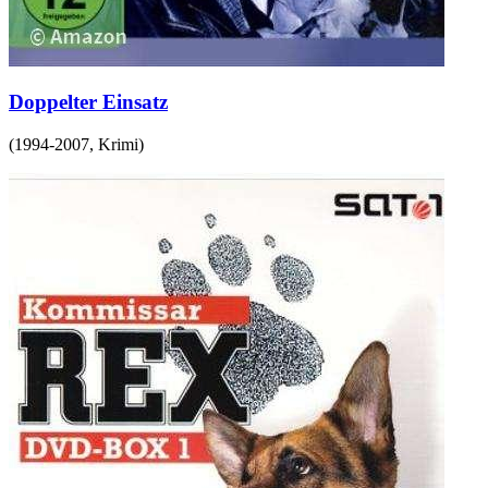
Doppelter Einsatz
(
1994-2007
,
Krimi
)