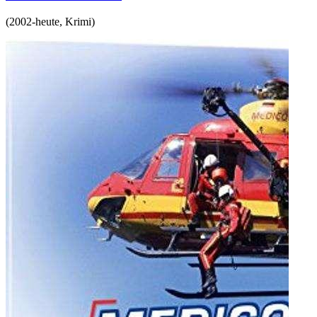
(
2002-heute
,
Krimi
)