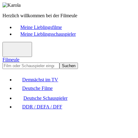
Herzlich willkommen bei der Filmeule
Meine Lieblingsfilme
Meine Lieblingsschauspieler
Filmeule
Suchen
Demnächst im TV
Deutsche Filme
Deutsche Schauspieler
DDR / DEFA / DFF