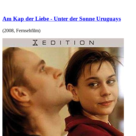
Am Kap der Liebe - Unter der Sonne Uruguays
(
2008
,
Fernsehfilm
)