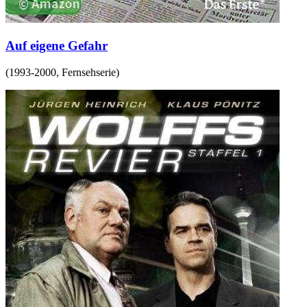
Auf eigene Gefahr
(
1993-2000
,
Fernsehserie
)