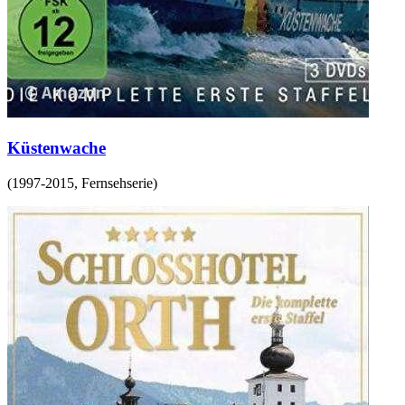
Küstenwache
(
1997-2015
,
Fernsehserie
)