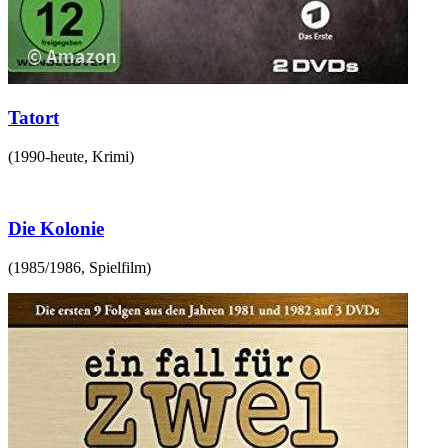
Tatort
(
1990-heute
,
Krimi
)
Die Kolonie
(
1985/1986
,
Spielfilm
)