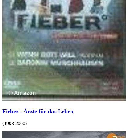
Fieber - Ärzte für das Leben
(
1998-2000
)