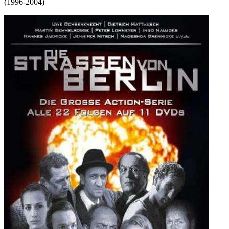
(
1996-2004
)