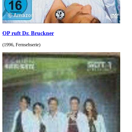
OP ruft Dr. Bruckner
(
1996
,
Fernsehserie
)