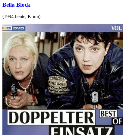
Bella Block
(
1994-heute
,
Krimi
)