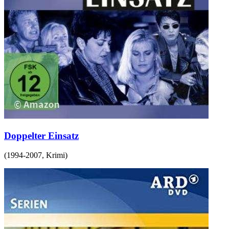
Doppelter Einsatz
(
1994-2007
,
Krimi
)