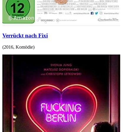
Verrückt nach Fixi
(
2016
,
Komödie
)