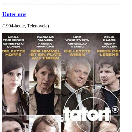
Unter uns
(
1994-heute
,
Telenovela
)