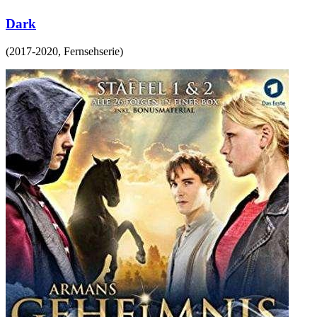
Dark
(
2017-2020
,
Fernsehserie
)