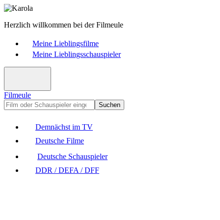
Herzlich willkommen bei der Filmeule
Meine Lieblingsfilme
Meine Lieblingsschauspieler
Filmeule
Suchen
Demnächst im TV
Deutsche Filme
Deutsche Schauspieler
DDR / DEFA / DFF