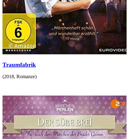
Traumfabrik
(
2018
,
Romanze
)