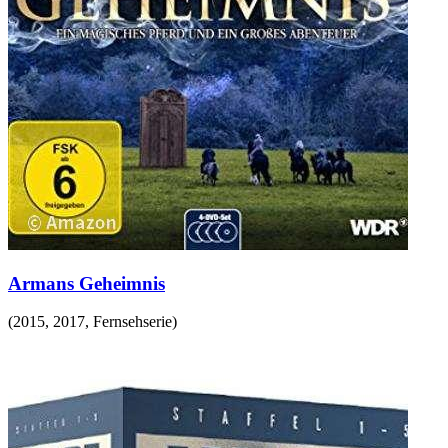
Armans Geheimnis
(
2015, 2017
,
Fernsehserie
)