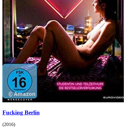
Fucking Berlin
(
2016
)