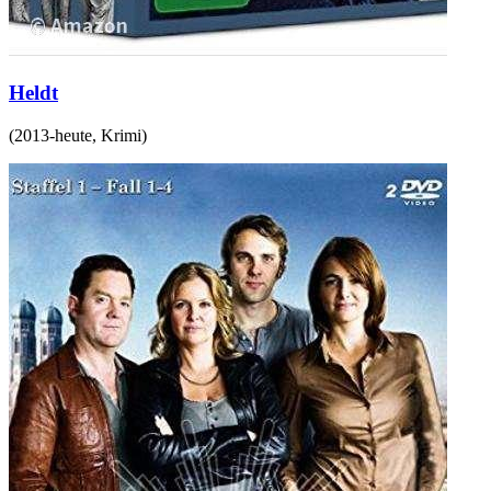
Heldt
(
2013-heute
,
Krimi
)