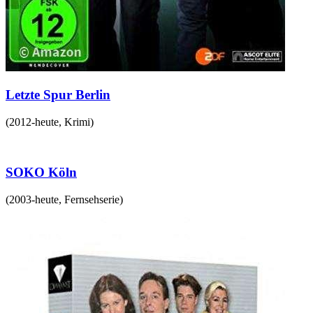
Letzte Spur Berlin
(
2012-heute
,
Krimi
)
SOKO Köln
(
2003-heute
,
Fernsehserie
)