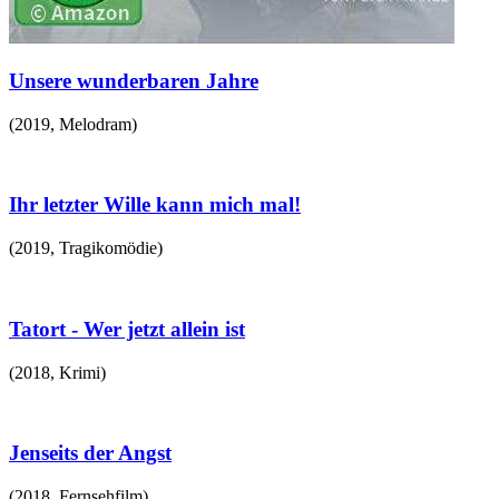
Unsere wunderbaren Jahre
(
2019
,
Melodram
)
Ihr letzter Wille kann mich mal!
(
2019
,
Tragikomödie
)
Tatort - Wer jetzt allein ist
(
2018
,
Krimi
)
Jenseits der Angst
(
2018
,
Fernsehfilm
)