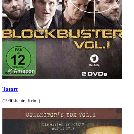
Tatort
(
1990-heute
,
Krimi
)