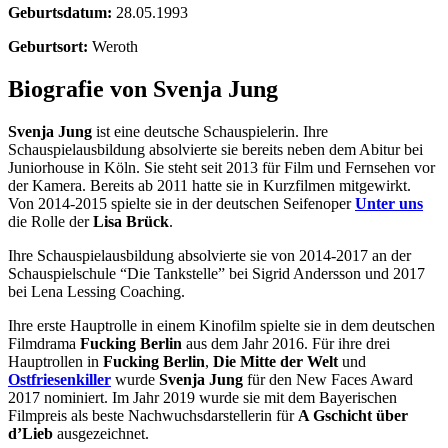
Geburtsdatum:
28.05.1993
Geburtsort:
Weroth
Biografie von Svenja Jung
Svenja Jung
ist eine deutsche Schauspielerin. Ihre
Schauspielausbildung absolvierte sie bereits neben dem Abitur bei
Juniorhouse in Köln. Sie steht seit 2013 für Film und Fernsehen vor
der Kamera. Bereits ab 2011 hatte sie in Kurzfilmen mitgewirkt.
Von 2014-2015 spielte sie in der deutschen Seifenoper
Unter uns
die Rolle der
Lisa Brück
.
Ihre Schauspielausbildung absolvierte sie von 2014-2017 an der
Schauspielschule “Die Tankstelle” bei Sigrid Andersson und 2017
bei Lena Lessing Coaching.
Ihre erste Hauptrolle in einem Kinofilm spielte sie in dem deutschen
Filmdrama
Fucking Berlin
aus dem Jahr 2016. Für ihre drei
Hauptrollen in
Fucking Berlin
,
Die Mitte der Welt
und
Ostfriesenkiller
wurde
Svenja Jung
für den New Faces Award
2017 nominiert. Im Jahr 2019 wurde sie mit dem Bayerischen
Filmpreis als beste Nachwuchsdarstellerin für
A Gschicht über
d’Lieb
ausgezeichnet.