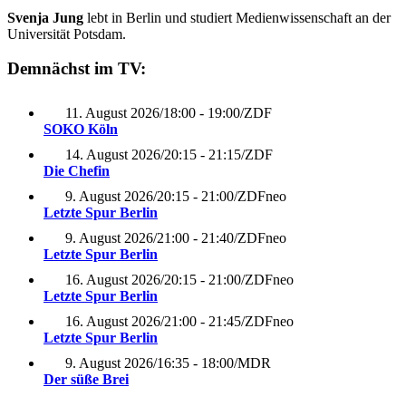
Svenja Jung
lebt in Berlin und studiert Medienwissenschaft an der
Universität Potsdam.
Demnächst im TV:
11. August 2026
/
18:00 - 19:00
/
ZDF
SOKO Köln
14. August 2026
/
20:15 - 21:15
/
ZDF
Die Chefin
9. August 2026
/
20:15 - 21:00
/
ZDFneo
Letzte Spur Berlin
9. August 2026
/
21:00 - 21:40
/
ZDFneo
Letzte Spur Berlin
16. August 2026
/
20:15 - 21:00
/
ZDFneo
Letzte Spur Berlin
16. August 2026
/
21:00 - 21:45
/
ZDFneo
Letzte Spur Berlin
9. August 2026
/
16:35 - 18:00
/
MDR
Der süße Brei