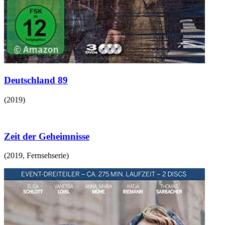
Deutschland 89
(
2019
)
Zeit der Geheimnisse
(
2019
,
Fernsehserie
)