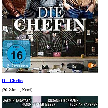
Die Chefin
(
2012-heute
,
Krimi
)