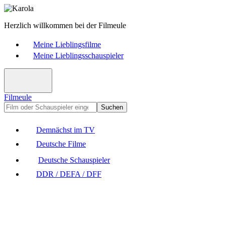
Herzlich willkommen bei der Filmeule
Meine Lieblingsfilme
Meine Lieblingsschauspieler
Filmeule
Suchen
Demnächst im TV
Deutsche Filme
Deutsche Schauspieler
DDR / DEFA / DFF