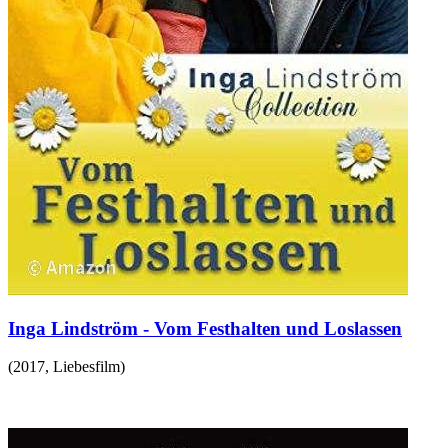
Inga Lindström - Vom Festhalten und Loslassen
(
2017
,
Liebesfilm
)