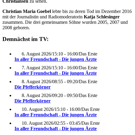
Christiansen
zu sehen.
Christian Maria Goebel
lebte bis zu deren Tod im Dezember 2016
mit der Journalistin und Radiomoderatorin
Katja Schlesinger
zusammen. Die drei gemeinsamen Söhne wurden 2005, 2007 und
2008 geboren.
Demnächst im TV:
6. August 2026
/
15:10 - 16:00
/
Das Erste
In aller Freundschaft - Die jungen Ärzte
7. August 2026
/
15:10 - 16:00
/
Das Erste
In aller Freundschaft - Die jungen Ärzte
8. August 2026
/
08:55 - 09:20
/
Das Erste
Die Pfefferkörner
8. August 2026
/
09:20 - 09:50
/
Das Erste
Die Pfefferkörner
10. August 2026
/
15:10 - 16:00
/
Das Erste
In aller Freundschaft - Die jungen Ärzte
10. August 2026
/
02:55 - 03:45
/
Das Erste
In aller Freundschaft - Die jungen Ärzte