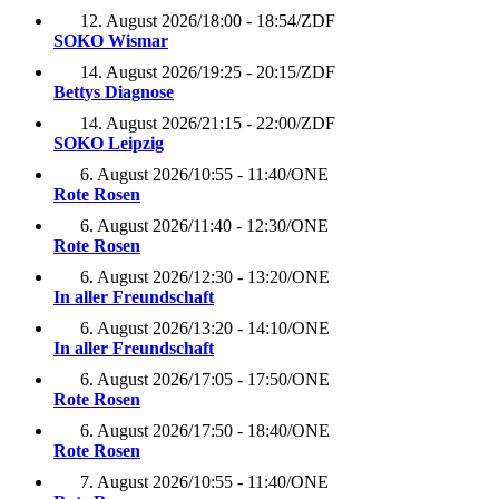
12. August 2026
/
18:00 - 18:54
/
ZDF
SOKO Wismar
14. August 2026
/
19:25 - 20:15
/
ZDF
Bettys Diagnose
14. August 2026
/
21:15 - 22:00
/
ZDF
SOKO Leipzig
6. August 2026
/
10:55 - 11:40
/
ONE
Rote Rosen
6. August 2026
/
11:40 - 12:30
/
ONE
Rote Rosen
6. August 2026
/
12:30 - 13:20
/
ONE
In aller Freundschaft
6. August 2026
/
13:20 - 14:10
/
ONE
In aller Freundschaft
6. August 2026
/
17:05 - 17:50
/
ONE
Rote Rosen
6. August 2026
/
17:50 - 18:40
/
ONE
Rote Rosen
7. August 2026
/
10:55 - 11:40
/
ONE