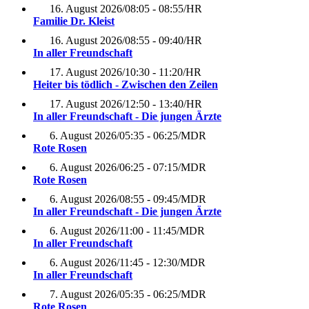
16. August 2026
/
08:05 - 08:55
/
HR
Familie Dr. Kleist
16. August 2026
/
08:55 - 09:40
/
HR
In aller Freundschaft
17. August 2026
/
10:30 - 11:20
/
HR
Heiter bis tödlich - Zwischen den Zeilen
17. August 2026
/
12:50 - 13:40
/
HR
In aller Freundschaft - Die jungen Ärzte
6. August 2026
/
05:35 - 06:25
/
MDR
Rote Rosen
6. August 2026
/
06:25 - 07:15
/
MDR
Rote Rosen
6. August 2026
/
08:55 - 09:45
/
MDR
In aller Freundschaft - Die jungen Ärzte
6. August 2026
/
11:00 - 11:45
/
MDR
In aller Freundschaft
6. August 2026
/
11:45 - 12:30
/
MDR
In aller Freundschaft
7. August 2026
/
05:35 - 06:25
/
MDR
Rote Rosen