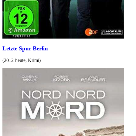
Letzte Spur Berlin
(
2012-heute
,
Krimi
)