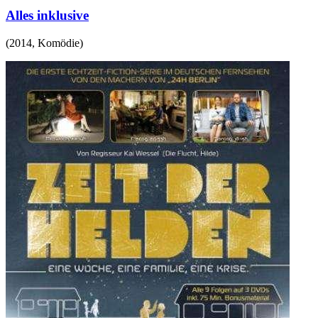
Alles inklusive
(
2014
,
Komödie
)