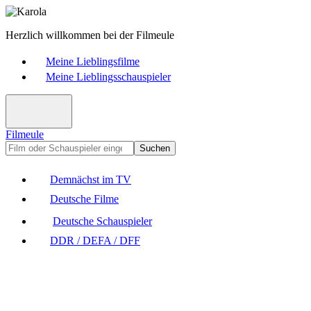
Herzlich willkommen bei der Filmeule
Meine Lieblingsfilme
Meine Lieblingsschauspieler
Filmeule
Suchen
Demnächst im TV
Deutsche Filme
Deutsche Schauspieler
DDR / DEFA / DFF