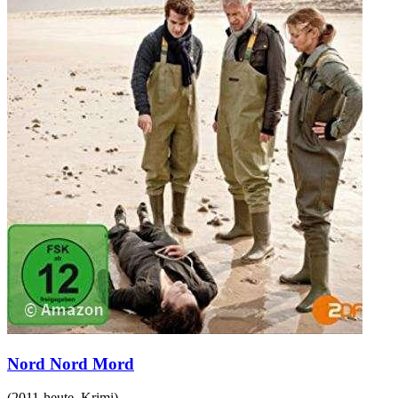
Nord Nord Mord
(
2011-heute
,
Krimi
)