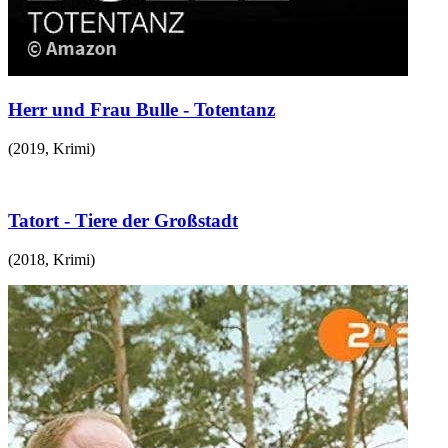
Herr und Frau Bulle - Totentanz
(
2019
,
Krimi
)
Tatort - Tiere der Großstadt
(
2018
,
Krimi
)