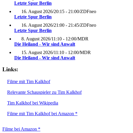
Letzte Spur Berlin
16. August 2026
/
20:15 - 21:00
/
ZDFneo
Letzte Spur Berlin
16. August 2026
/
21:00 - 21:45
/
ZDFneo
Letzte Spur Berlin
8. August 2026
/
11:10 - 12:00
/
MDR
Die Heiland - Wir sind Anwalt
15. August 2026
/
11:10 - 12:00
/
MDR
Die Heiland - Wir sind Anwalt
Links:
Filme mit Tim Kalkhof
Relevante Schauspieler zu Tim Kalkhof
Tim Kalkhof bei Wikipedia
Filme mit Tim Kalkhof bei Amazon *
Filme bei Amazon *