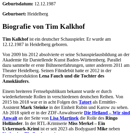
Geburtsdatum:
12.12.1987
Geburtsort:
Heidelberg
Biografie von Tim Kalkhof
Tim Kalkhof
ist ein deutscher Schauspieler. Er wurde am
12.12.1987 in Heidelberg geboren.
Von 2009 bis 2012 absolvierte er seine Schauspielausbildung an der
Akademie für Darstellende Kunst Baden-Württemberg. Parallel
dazu sammelte er erste Bühnenerfahrungen, unter anderem 2011 am
Theater Heidelberg. Seinen Filmdebüt hatte er 2012 in der
Fernsehproduktion
Lena Fauch und die Tochter des
Amokläufers
.
Einem breiteren Fernsehpublikum bekannt wurde er durch
wiederkehrende Rollen in verschiedenen deutschen Reihen. Von
2015 bis 2018 war er in acht Folgen des
Tatort
als Ermittler-
Assistent
Mark Steinke
in der Einheit Rubin und Karow zu sehen.
Ab 2018 spielt er in der ZDF-Anwaltsserie
Die Heiland – Wir sind
Anwalt
an der Seite von
Lisa Martinek
die Rolle des
Ringo
Holländer
. In der RTL-Krimiserie
Miss Merkel – Ein
Uckermark-Krimi
ist er seit 2023 als Bodyguard
Mike
neben