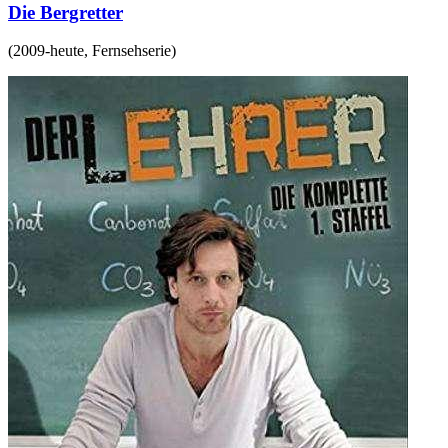
Die Bergretter
(
2009-heute
,
Fernsehserie
)