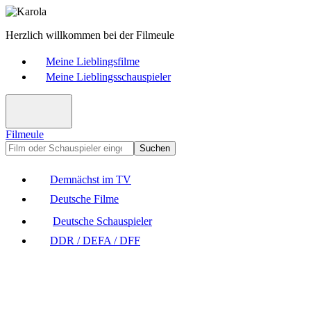
Herzlich willkommen bei der Filmeule
Meine Lieblingsfilme
Meine Lieblingsschauspieler
Filmeule
Suchen
Demnächst im TV
Deutsche Filme
Deutsche Schauspieler
DDR / DEFA / DFF