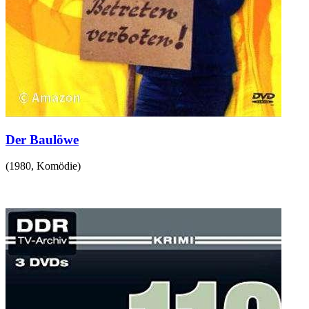
Der Baulöwe
(
1980
,
Komödie
)