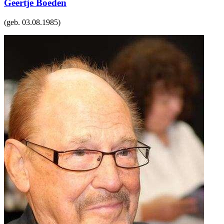
Geertje Boeden
(geb.
03.08.1985
)