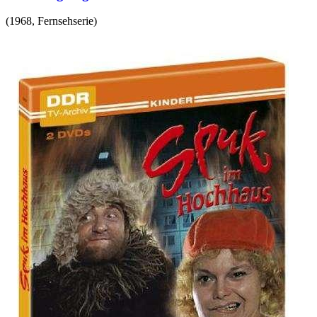
(
1968
,
Fernsehserie
)