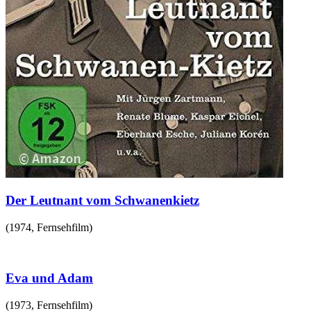
Der Leutnant vom Schwanenkietz
(
1974
,
Fernsehfilm
)
Eva und Adam
(
1973
,
Fernsehfilm
)