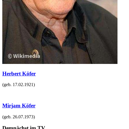
Herbert Köfer
(geb.
17.02.1921
)
Mirjam Köfer
(geb.
26.07.1973
)
Demnächst im TV