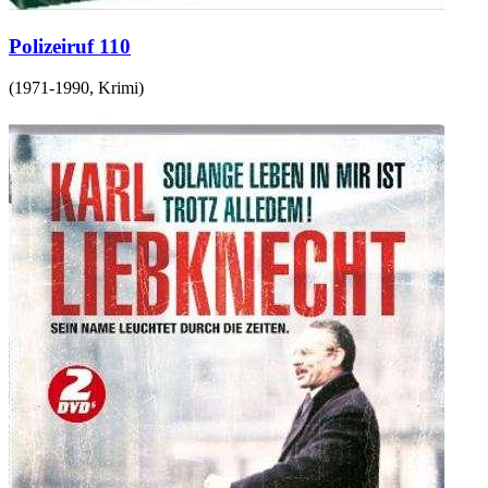
Polizeiruf 110
(
1971-1990
,
Krimi
)