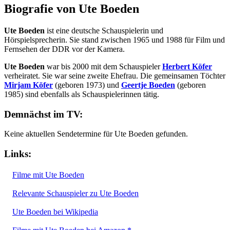
Biografie von Ute Boeden
Ute Boeden
ist eine deutsche Schauspielerin und
Hörspielsprecherin. Sie stand zwischen 1965 und 1988 für Film und
Fernsehen der DDR vor der Kamera.
Ute Boeden
war bis 2000 mit dem Schauspieler
Herbert Köfer
verheiratet. Sie war seine zweite Ehefrau. Die gemeinsamen Töchter
Mirjam Köfer
(geboren 1973) und
Geertje Boeden
(geboren
1985) sind ebenfalls als Schauspielerinnen tätig.
Demnächst im TV:
Keine aktuellen Sendetermine für Ute Boeden gefunden.
Links:
Filme mit Ute Boeden
Relevante Schauspieler zu Ute Boeden
Ute Boeden bei Wikipedia