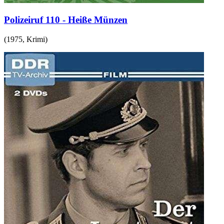
Polizeiruf 110 - Heiße Münzen
(
1975
,
Krimi
)