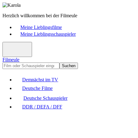
Herzlich willkommen bei der Filmeule
Meine Lieblingsfilme
Meine Lieblingsschauspieler
Filmeule
Suchen
Demnächst im TV
Deutsche Filme
Deutsche Schauspieler
DDR / DEFA / DFF