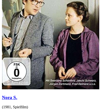
Nora S.
(
1981
,
Spielfilm
)