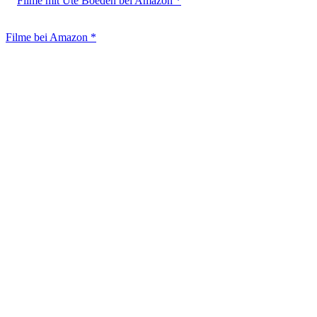
Filme mit Ute Boeden bei Amazon *
Filme bei Amazon *