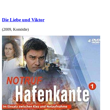
Die Liebe und Viktor
(
2009
,
Komödie
)