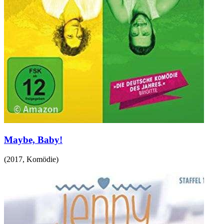
Maybe, Baby!
(
2017
,
Komödie
)