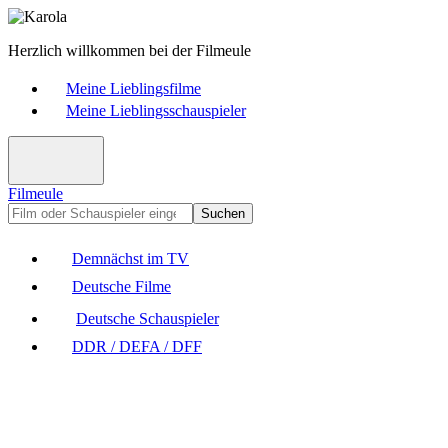
Herzlich willkommen bei der Filmeule
Meine Lieblingsfilme
Meine Lieblingsschauspieler
Filmeule
Suchen
Demnächst im TV
Deutsche Filme
Deutsche Schauspieler
DDR / DEFA / DFF