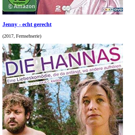
Jenny - echt gerecht
(
2017
,
Fernsehserie
)