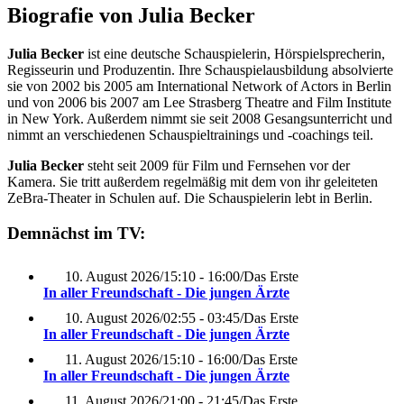
Biografie von Julia Becker
Julia Becker
ist eine deutsche Schauspielerin, Hörspielsprecherin,
Regisseurin und Produzentin. Ihre Schauspielausbildung absolvierte
sie von 2002 bis 2005 am International Network of Actors in Berlin
und von 2006 bis 2007 am Lee Strasberg Theatre and Film Institute
in New York. Außerdem nimmt sie seit 2008 Gesangsunterricht und
nimmt an verschiedenen Schauspieltrainings und -coachings teil.
Julia Becker
steht seit 2009 für Film und Fernsehen vor der
Kamera. Sie tritt außerdem regelmäßig mit dem von ihr geleiteten
ZeBra-Theater in Schulen auf. Die Schauspielerin lebt in Berlin.
Demnächst im TV:
10. August 2026
/
15:10 - 16:00
/
Das Erste
In aller Freundschaft - Die jungen Ärzte
10. August 2026
/
02:55 - 03:45
/
Das Erste
In aller Freundschaft - Die jungen Ärzte
11. August 2026
/
15:10 - 16:00
/
Das Erste
In aller Freundschaft - Die jungen Ärzte
11. August 2026
/
21:00 - 21:45
/
Das Erste