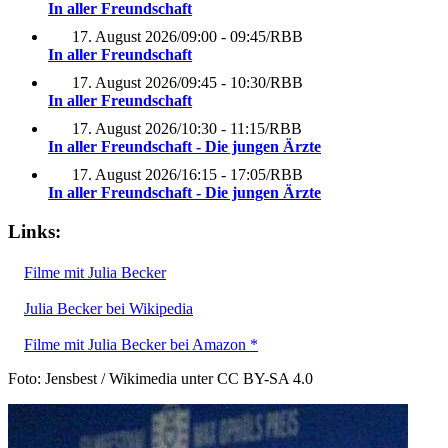
In aller Freundschaft
17. August 2026
/
09:00 - 09:45
/
RBB
In aller Freundschaft
17. August 2026
/
09:45 - 10:30
/
RBB
In aller Freundschaft
17. August 2026
/
10:30 - 11:15
/
RBB
In aller Freundschaft - Die jungen Ärzte
17. August 2026
/
16:15 - 17:05
/
RBB
In aller Freundschaft - Die jungen Ärzte
Links:
Filme mit Julia Becker
Julia Becker bei Wikipedia
Filme mit Julia Becker bei Amazon *
Foto: Jensbest / Wikimedia unter CC BY-SA 4.0