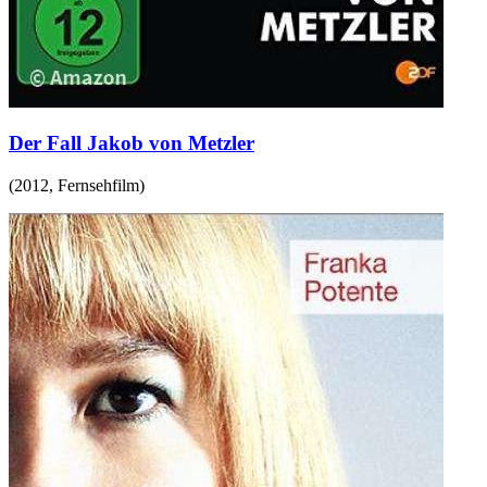
Der Fall Jakob von Metzler
(
2012
,
Fernsehfilm
)