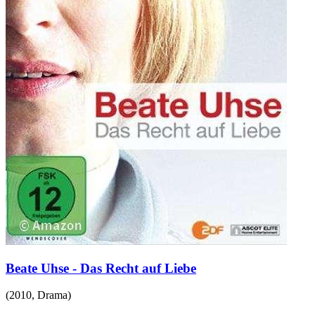
Beate Uhse - Das Recht auf Liebe
(
2010
,
Drama
)