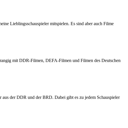
meine Lieblingsschauspieler mitspielen. Es sind aber auch Filme
h vorrangig mit DDR-Filmen, DEFA-Filmen und Filmen des Deutschen
er aus der DDR und der BRD. Dabei gibt es zu jedem Schauspieler