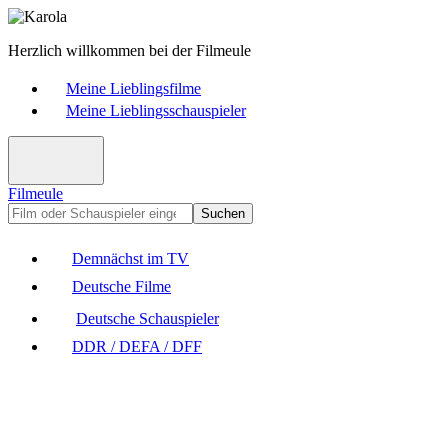
Herzlich willkommen bei der Filmeule
Meine Lieblingsfilme
Meine Lieblingsschauspieler
Filmeule
Suchen
Demnächst im TV
Deutsche Filme
Deutsche Schauspieler
DDR / DEFA / DFF