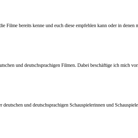
h die Filme bereits kenne und euch diese empfehlen kann oder in denen 
n deutschen und deutschsprachigen Filmen. Dabei beschäftige ich mic
der deutschen und deutschsprachigen Schauspielerinnen und Schauspiel