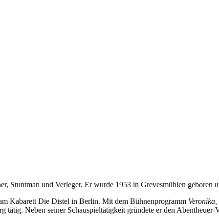
echer, Stuntman und Verleger. Er wurde 1953 in Grevesmühlen geboren u
am Kabarett Die Distel in Berlin. Mit dem Bühnenprogramm
Veronika,
 tätig. Neben seiner Schauspieltätigkeit gründete er den Abentheuer-V