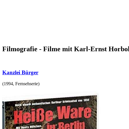
Filmografie - Filme mit Karl-Ernst Horbo
Kanzlei Bürger
(
1994
,
Fernsehserie
)