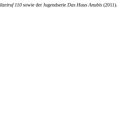
lizeiruf 110
sowie der Jugendserie
Das Haus Anubis
(2011).