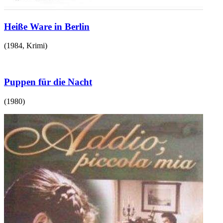
Heiße Ware in Berlin
(
1984
,
Krimi
)
Puppen für die Nacht
(
1980
)