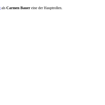
t
als
Carmen Bauer
eine der Hauptrollen.