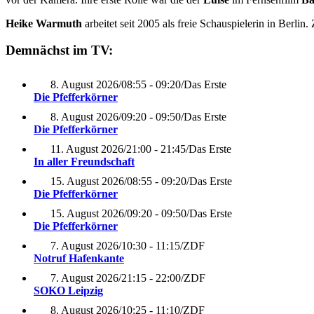
Heike Warmuth
arbeitet seit 2005 als freie Schauspielerin in Berli
Demnächst im TV:
8. August 2026
/
08:55 - 09:20
/
Das Erste
Die Pfefferkörner
8. August 2026
/
09:20 - 09:50
/
Das Erste
Die Pfefferkörner
11. August 2026
/
21:00 - 21:45
/
Das Erste
In aller Freundschaft
15. August 2026
/
08:55 - 09:20
/
Das Erste
Die Pfefferkörner
15. August 2026
/
09:20 - 09:50
/
Das Erste
Die Pfefferkörner
7. August 2026
/
10:30 - 11:15
/
ZDF
Notruf Hafenkante
7. August 2026
/
21:15 - 22:00
/
ZDF
SOKO Leipzig
8. August 2026
/
10:25 - 11:10
/
ZDF