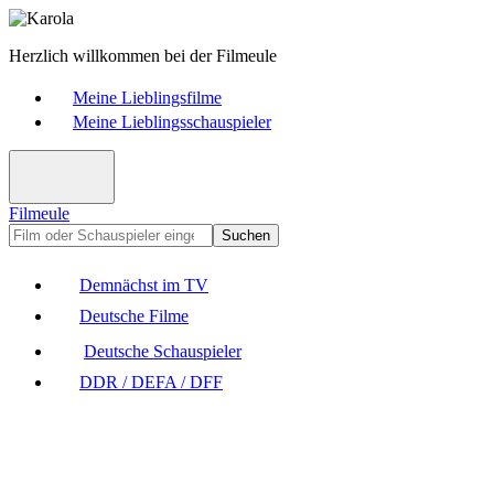
Herzlich willkommen bei der Filmeule
Meine Lieblingsfilme
Meine Lieblingsschauspieler
Filmeule
Suchen
Demnächst im TV
Deutsche Filme
Deutsche Schauspieler
DDR / DEFA / DFF