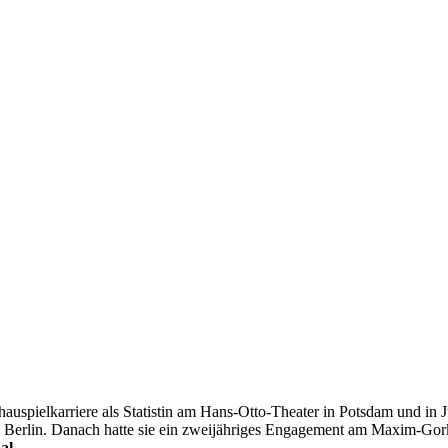
chauspielkarriere als Statistin am Hans-Otto-Theater in Potsdam und in
 Berlin. Danach hatte sie ein zweijähriges Engagement am Maxim-Gorki-
al
.