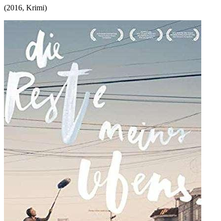
(
2016
,
Krimi
)