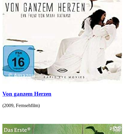
Von ganzem Herzen
(
2009
,
Fernsehfilm
)