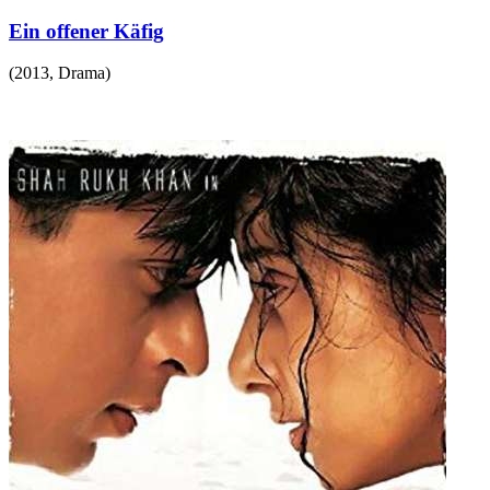
Ein offener Käfig
(
2013
,
Drama
)