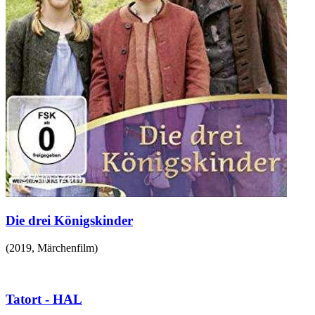
Die drei Königskinder
(
2019
,
Märchenfilm
)
Tatort - HAL