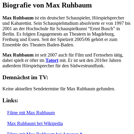
Biografie von Max Ruhbaum
Max Ruhbaum
ist ein deutscher Schauspieler, Hörspielsprecher
und Kabarettist. Sein Schauspielstudium absolvierte er von 1997 bis
2001 an der Hochschule für Schauspielkunst “Ernst Busch” in
Berlin. Es folgten Engagements an Theatern in Magdeburg,
Freiburg und Essen. Seit der Spielzeit 2005/06 gehört er zum
Ensemble des Theaters Baden-Baden.
Max Ruhbaum
ist seit 2007 auch für Film und Fernsehen tätig,
dabei spielt er öfter im
Tatort
mit. Er ist seit den 2010er Jahren
außerdem Hörspielsprecher für den Südwestrundfunk.
Demnächst im TV:
Keine aktuellen Sendetermine für Max Ruhbaum gefunden.
Links:
Filme mit Max Ruhbaum
Max Ruhbaum bei Wikipedia