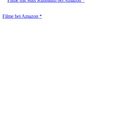
Filme mit Max Ruhbaum bei Amazon *
Filme bei Amazon *