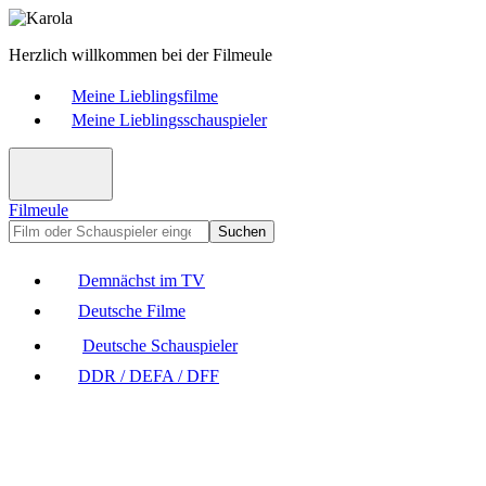
Herzlich willkommen bei der Filmeule
Meine Lieblingsfilme
Meine Lieblingsschauspieler
Filmeule
Suchen
Demnächst im TV
Deutsche Filme
Deutsche Schauspieler
DDR / DEFA / DFF