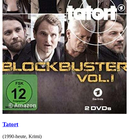
Tatort
(
1990-heute
,
Krimi
)