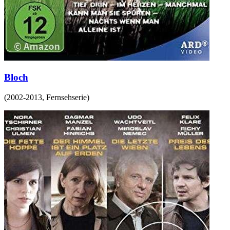
Bloch
(
2002-2013
,
Fernsehserie
)