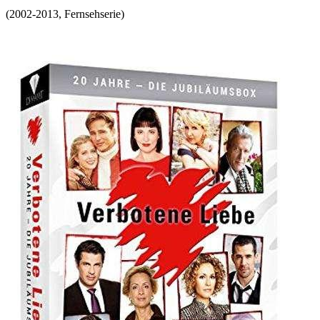
(
2002-2013
,
Fernsehserie
)