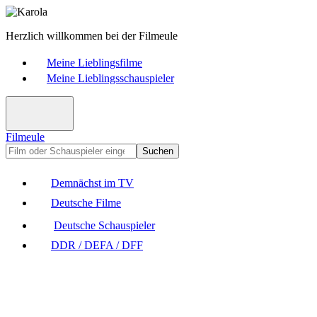
Herzlich willkommen bei der Filmeule
Meine Lieblingsfilme
Meine Lieblingsschauspieler
Filmeule
Suchen
Demnächst im TV
Deutsche Filme
Deutsche Schauspieler
DDR / DEFA / DFF