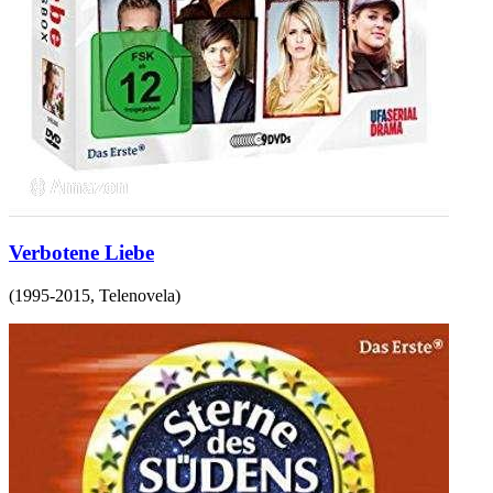
Verbotene Liebe
(
1995-2015
,
Telenovela
)