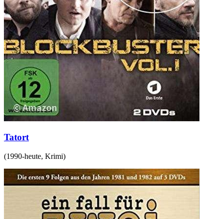
Tatort
(
1990-heute
,
Krimi
)