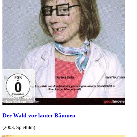
Der Wald vor lauter Bäumen
(
2003
,
Spielfilm
)