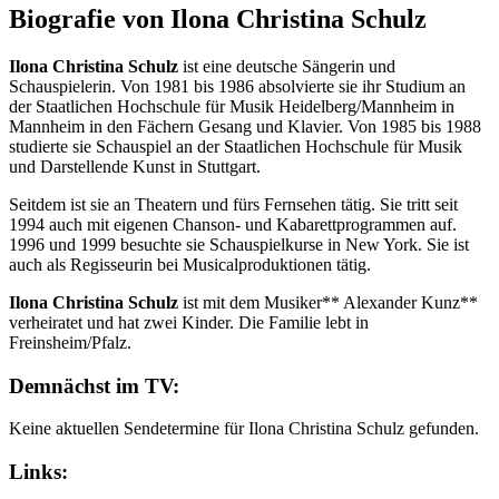
Biografie von Ilona Christina Schulz
Ilona Christina Schulz
ist eine deutsche Sängerin und
Schauspielerin. Von 1981 bis 1986 absolvierte sie ihr Studium an
der Staatlichen Hochschule für Musik Heidelberg/Mannheim in
Mannheim in den Fächern Gesang und Klavier. Von 1985 bis 1988
studierte sie Schauspiel an der Staatlichen Hochschule für Musik
und Darstellende Kunst in Stuttgart.
Seitdem ist sie an Theatern und fürs Fernsehen tätig. Sie tritt seit
1994 auch mit eigenen Chanson- und Kabarettprogrammen auf.
1996 und 1999 besuchte sie Schauspielkurse in New York. Sie ist
auch als Regisseurin bei Musicalproduktionen tätig.
Ilona Christina Schulz
ist mit dem Musiker** Alexander Kunz**
verheiratet und hat zwei Kinder. Die Familie lebt in
Freinsheim/Pfalz.
Demnächst im TV:
Keine aktuellen Sendetermine für Ilona Christina Schulz gefunden.
Links: