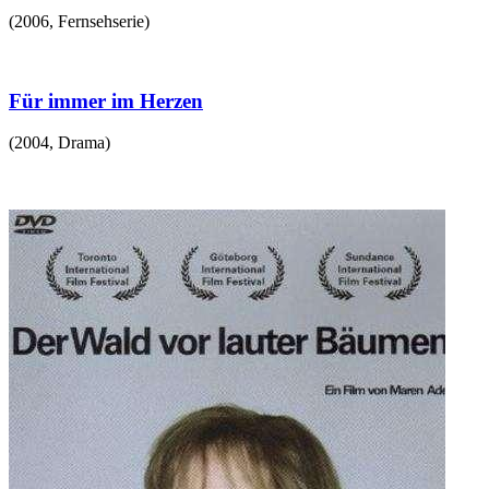
(
2006
,
Fernsehserie
)
Für immer im Herzen
(
2004
,
Drama
)