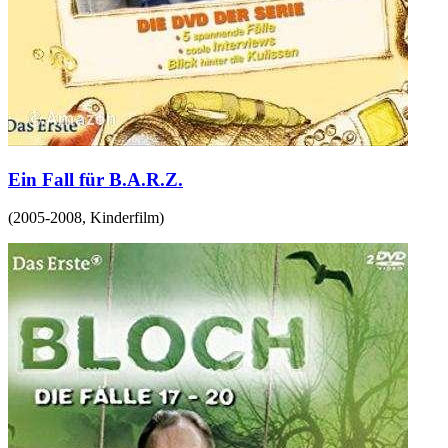
Ein Fall für B.A.R.Z.
(
2005-2008
,
Kinderfilm
)