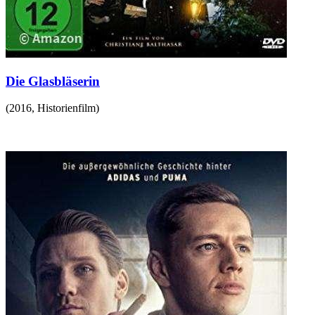
Die Glasbläserin
(
2016
,
Historienfilm
)