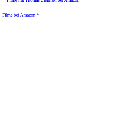
Filme mit Thomas Zielinski bei Amazon *
Filme bei Amazon *