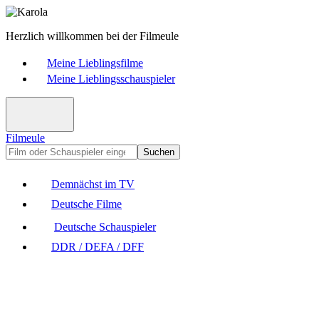
Herzlich willkommen bei der Filmeule
Meine Lieblingsfilme
Meine Lieblingsschauspieler
Filmeule
Suchen
Demnächst im TV
Deutsche Filme
Deutsche Schauspieler
DDR / DEFA / DFF