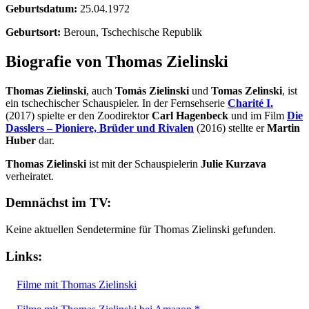
Geburtsdatum:
25.04.1972
Geburtsort:
Beroun, Tschechische Republik
Biografie von Thomas Zielinski
Thomas Zielinski
, auch
Tomás Zielinski
und
Tomas Zelinski
, ist
ein tschechischer Schauspieler. In der Fernsehserie
Charité I.
(2017) spielte er den Zoodirektor
Carl Hagenbeck
und im Film
Die
Dasslers – Pioniere, Brüder und Rivalen
(2016) stellte er
Martin
Huber
dar.
Thomas Zielinski
ist mit der Schauspielerin
Julie Kurzava
verheiratet.
Demnächst im TV:
Keine aktuellen Sendetermine für Thomas Zielinski gefunden.
Links:
Filme mit Thomas Zielinski