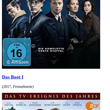
Das Boot I
(
2017
,
Fernsehserie
)