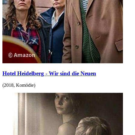
Hotel Heidelberg - Wir sind die Neuen
(
2018
,
Komödie
)