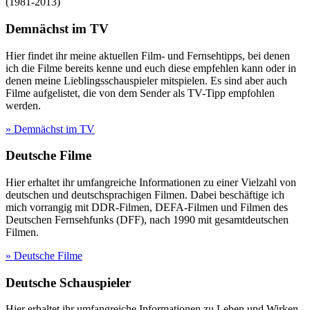
(
1981-2013
)
Demnächst im TV
Hier findet ihr meine aktuellen Film- und Fernsehtipps, bei denen
ich die Filme bereits kenne und euch diese empfehlen kann oder in
denen meine Lieblingsschauspieler mitspielen. Es sind aber auch
Filme aufgelistet, die von dem Sender als TV-Tipp empfohlen
werden.
» Demnächst im TV
Deutsche Filme
Hier erhaltet ihr umfangreiche Informationen zu einer Vielzahl von
deutschen und deutschsprachigen Filmen. Dabei beschäftige ich
mich vorrangig mit DDR-Filmen, DEFA-Filmen und Filmen des
Deutschen Fernsehfunks (DFF), nach 1990 mit gesamtdeutschen
Filmen.
» Deutsche Filme
Deutsche Schauspieler
Hier erhaltet ihr umfangreiche Informationen zu Leben und Wirken