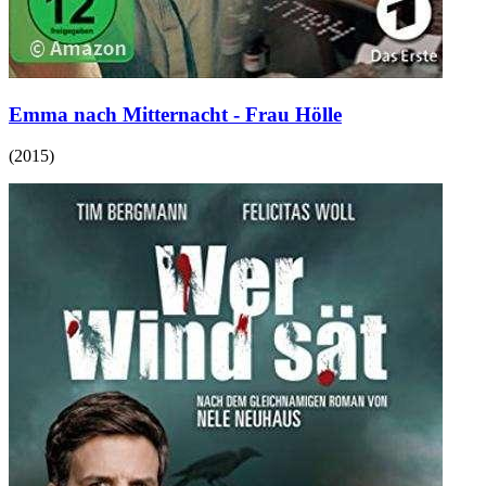
Emma nach Mitternacht - Frau Hölle
(
2015
)