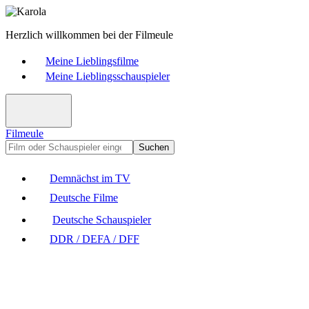
Herzlich willkommen bei der Filmeule
Meine Lieblingsfilme
Meine Lieblingsschauspieler
Filmeule
Suchen
Demnächst im TV
Deutsche Filme
Deutsche Schauspieler
DDR / DEFA / DFF