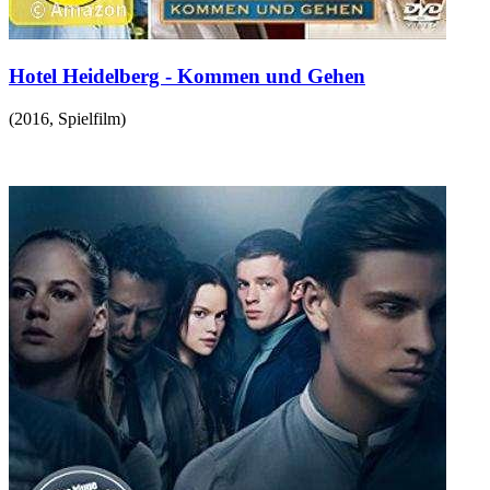
Hotel Heidelberg - Kommen und Gehen
(
2016
,
Spielfilm
)