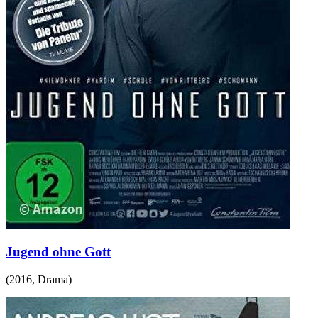
Jugend ohne Gott
(
2016
,
Drama
)