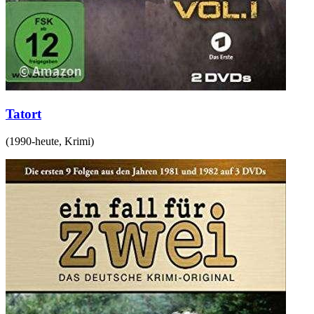
Tatort
(
1990-heute
,
Krimi
)