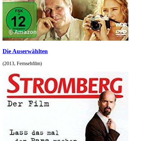
Die Auserwählten
(
2013
,
Fernsehfilm
)