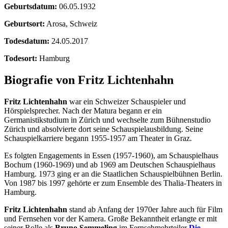
Geburtsdatum:
06.05.1932
Geburtsort:
Arosa, Schweiz
Todesdatum:
24.05.2017
Todesort:
Hamburg
Biografie von Fritz Lichtenhahn
Fritz Lichtenhahn
war ein Schweizer Schauspieler und
Hörspielsprecher. Nach der Matura begann er ein
Germanistikstudium in Zürich und wechselte zum Bühnenstudio
Zürich und absolvierte dort seine Schauspielausbildung. Seine
Schauspielkarriere begann 1955-1957 am Theater in Graz.
Es folgten Engagements in Essen (1957-1960), am Schauspielhaus
Bochum (1960-1969) und ab 1969 am Deutschen Schauspielhaus
Hamburg. 1973 ging er an die Staatlichen Schauspielbühnen Berlin.
Von 1987 bis 1997 gehörte er zum Ensemble des Thalia-Theaters in
Hamburg.
Fritz Lichtenhahn
stand ab Anfang der 1970er Jahre auch für Film
und Fernsehen vor der Kamera. Große Bekanntheit erlangte er mit
seiner Rolle als
Bruno Semmeling
im Fernsehmehrteiler
Die