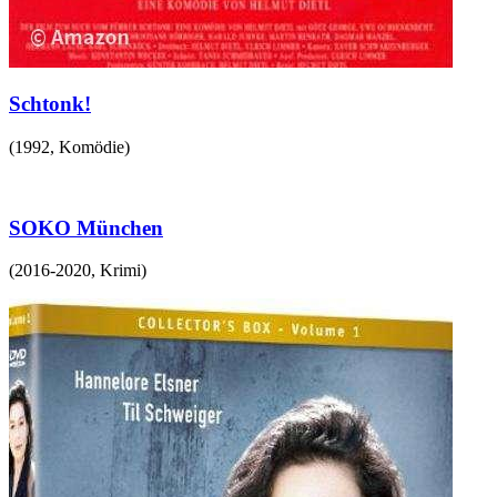
Schtonk!
(
1992
,
Komödie
)
SOKO München
(
2016-2020
,
Krimi
)