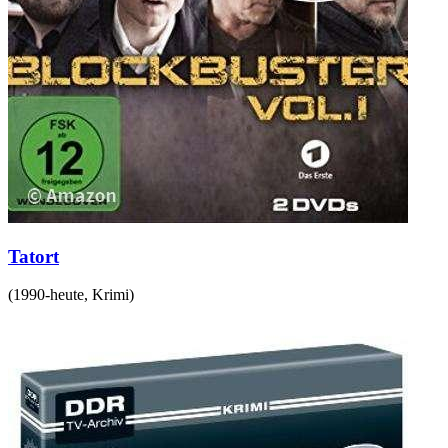
Tatort
(
1990-heute
,
Krimi
)