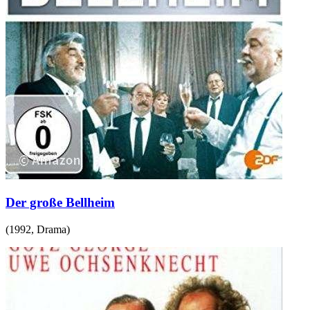
Der große Bellheim
(
1992
,
Drama
)