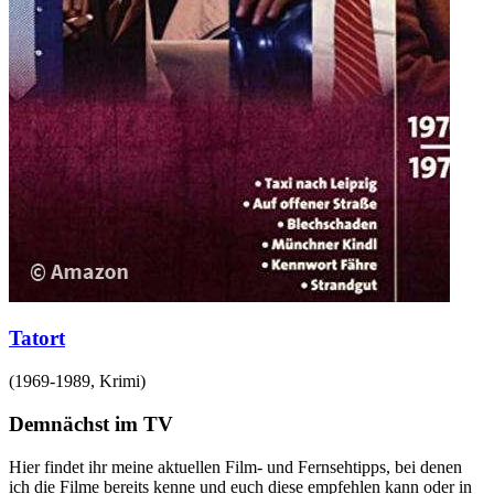
Tatort
(
1969-1989
,
Krimi
)
Demnächst im TV
Hier findet ihr meine aktuellen Film- und Fernsehtipps, bei denen
ich die Filme bereits kenne und euch diese empfehlen kann oder in