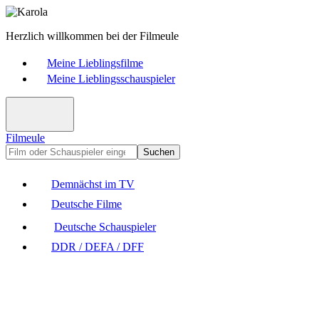
Herzlich willkommen bei der Filmeule
Meine Lieblingsfilme
Meine Lieblingsschauspieler
Filmeule
Suchen
Demnächst im TV
Deutsche Filme
Deutsche Schauspieler
DDR / DEFA / DFF