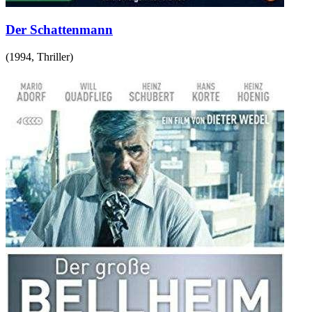
Der Schattenmann
(
1994
,
Thriller
)