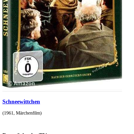
Schneewittchen
(
1961
,
Märchenfilm
)