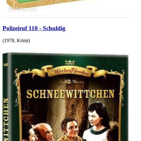
Polizeiruf 110 - Schuldig
(
1978
,
Krimi
)