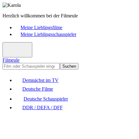
Herzlich willkommen bei der Filmeule
Meine Lieblingsfilme
Meine Lieblingsschauspieler
Filmeule
Suchen
Demnächst im TV
Deutsche Filme
Deutsche Schauspieler
DDR / DEFA / DFF