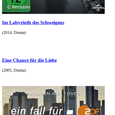
Im Labyrinth des Schweigens
(
2014
,
Drama
)
Eine Chance für die Liebe
(
2005
,
Drama
)