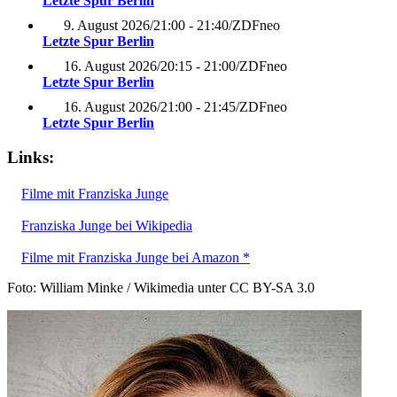
Letzte Spur Berlin
9. August 2026
/
21:00 - 21:40
/
ZDFneo
Letzte Spur Berlin
16. August 2026
/
20:15 - 21:00
/
ZDFneo
Letzte Spur Berlin
16. August 2026
/
21:00 - 21:45
/
ZDFneo
Letzte Spur Berlin
Links:
Filme mit Franziska Junge
Franziska Junge bei Wikipedia
Filme mit Franziska Junge bei Amazon *
Foto: William Minke / Wikimedia unter CC BY-SA 3.0