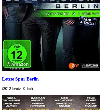
Letzte Spur Berlin
(
2012-heute
,
Krimi
)