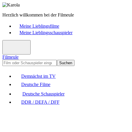
Herzlich willkommen bei der Filmeule
Meine Lieblingsfilme
Meine Lieblingsschauspieler
Filmeule
Suchen
Demnächst im TV
Deutsche Filme
Deutsche Schauspieler
DDR / DEFA / DFF