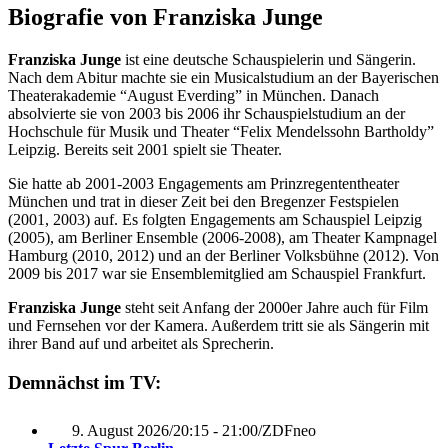
Biografie von Franziska Junge
Franziska Junge
ist eine deutsche Schauspielerin und Sängerin.
Nach dem Abitur machte sie ein Musicalstudium an der Bayerischen
Theaterakademie “August Everding” in München. Danach
absolvierte sie von 2003 bis 2006 ihr Schauspielstudium an der
Hochschule für Musik und Theater “Felix Mendelssohn Bartholdy”
Leipzig. Bereits seit 2001 spielt sie Theater.
Sie hatte ab 2001-2003 Engagements am Prinzregententheater
München und trat in dieser Zeit bei den Bregenzer Festspielen
(2001, 2003) auf. Es folgten Engagements am Schauspiel Leipzig
(2005), am Berliner Ensemble (2006-2008), am Theater Kampnagel
Hamburg (2010, 2012) und an der Berliner Volksbühne (2012). Von
2009 bis 2017 war sie Ensemblemitglied am Schauspiel Frankfurt.
Franziska Junge
steht seit Anfang der 2000er Jahre auch für Film
und Fernsehen vor der Kamera. Außerdem tritt sie als Sängerin mit
ihrer Band auf und arbeitet als Sprecherin.
Demnächst im TV:
9. August 2026
/
20:15 - 21:00
/
ZDFneo