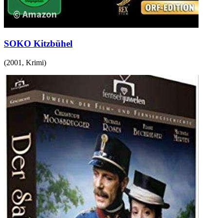
SOKO Kitzbühel
(
2001
,
Krimi
)