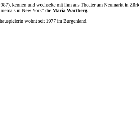
987), kennen und wechselte mit ihm ans Theater am Neumarkt in Zürich
h niemals in New York” die
Maria Wartberg
.
chauspielerin wohnt seit 1977 im Burgenland.