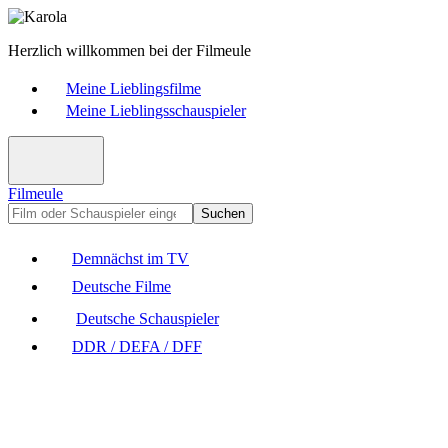
Herzlich willkommen bei der Filmeule
Meine Lieblingsfilme
Meine Lieblingsschauspieler
Filmeule
Suchen
Demnächst im TV
Deutsche Filme
Deutsche Schauspieler
DDR / DEFA / DFF