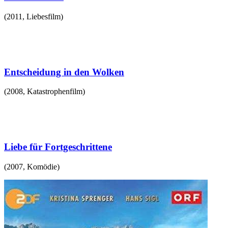
(
2011
,
Liebesfilm
)
Entscheidung in den Wolken
(
2008
,
Katastrophenfilm
)
Liebe für Fortgeschrittene
(
2007
,
Komödie
)