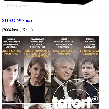
SOKO Wismar
(
2004-heute
,
Krimi
)