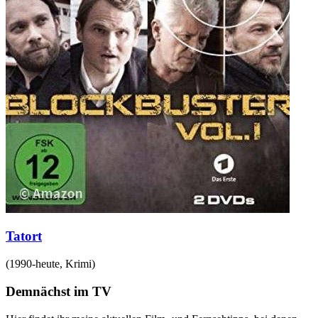
Tatort
(
1990-heute
,
Krimi
)
Demnächst im TV