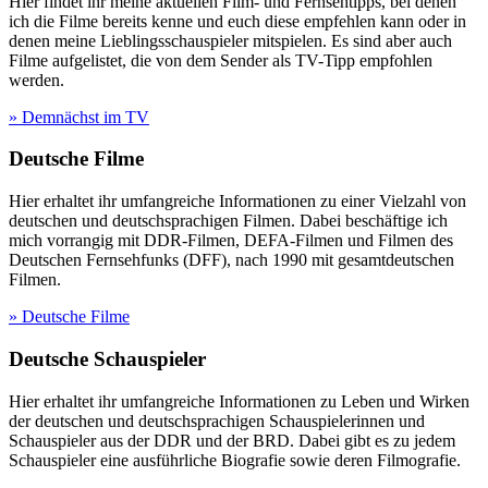
Hier findet ihr meine aktuellen Film- und Fernsehtipps, bei denen
ich die Filme bereits kenne und euch diese empfehlen kann oder in
denen meine Lieblingsschauspieler mitspielen. Es sind aber auch
Filme aufgelistet, die von dem Sender als TV-Tipp empfohlen
werden.
» Demnächst im TV
Deutsche Filme
Hier erhaltet ihr umfangreiche Informationen zu einer Vielzahl von
deutschen und deutschsprachigen Filmen. Dabei beschäftige ich
mich vorrangig mit DDR-Filmen, DEFA-Filmen und Filmen des
Deutschen Fernsehfunks (DFF), nach 1990 mit gesamtdeutschen
Filmen.
» Deutsche Filme
Deutsche Schauspieler
Hier erhaltet ihr umfangreiche Informationen zu Leben und Wirken
der deutschen und deutschsprachigen Schauspielerinnen und
Schauspieler aus der DDR und der BRD. Dabei gibt es zu jedem
Schauspieler eine ausführliche Biografie sowie deren Filmografie.