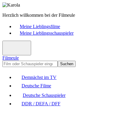
Herzlich willkommen bei der Filmeule
Meine Lieblingsfilme
Meine Lieblingsschauspieler
Filmeule
Suchen
Demnächst im TV
Deutsche Filme
Deutsche Schauspieler
DDR / DEFA / DFF