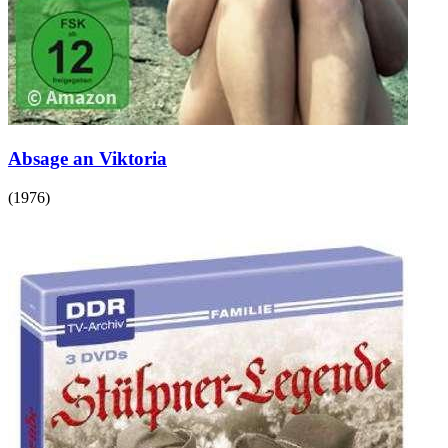
Absage an Viktoria
(
1976
)