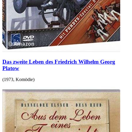
Das zweite Leben des Friedrich Wilhelm Georg
Platow
(
1973
,
Komödie
)