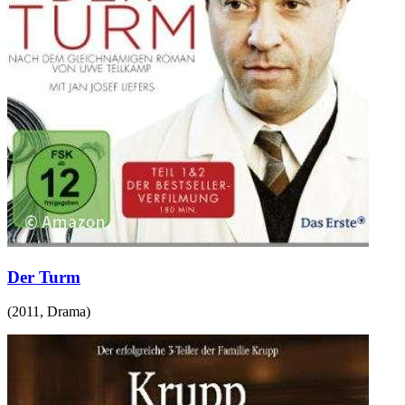
Der Turm
(
2011
,
Drama
)