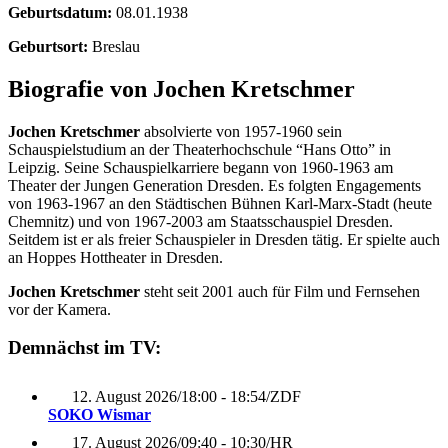
Geburtsdatum:
08.01.1938
Geburtsort:
Breslau
Biografie von Jochen Kretschmer
Jochen Kretschmer
absolvierte von 1957-1960 sein
Schauspielstudium an der Theaterhochschule “Hans Otto” in
Leipzig. Seine Schauspielkarriere begann von 1960-1963 am
Theater der Jungen Generation Dresden. Es folgten Engagements
von 1963-1967 an den Städtischen Bühnen Karl-Marx-Stadt (heute
Chemnitz) und von 1967-2003 am Staatsschauspiel Dresden.
Seitdem ist er als freier Schauspieler in Dresden tätig. Er spielte auch
an Hoppes Hottheater in Dresden.
Jochen Kretschmer
steht seit 2001 auch für Film und Fernsehen
vor der Kamera.
Demnächst im TV:
12. August 2026
/
18:00 - 18:54
/
ZDF
SOKO Wismar
17. August 2026
/
09:40 - 10:30
/
HR