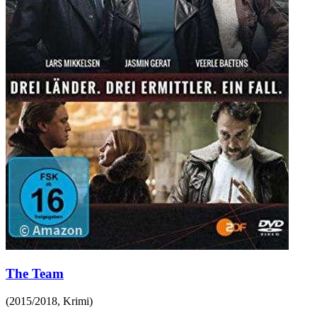
The Team
(
2015/2018
,
Krimi
)