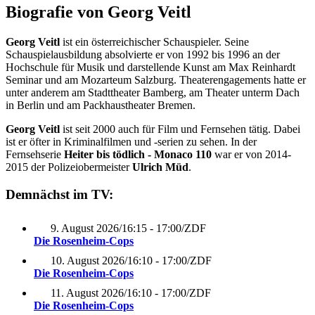
Biografie von Georg Veitl
Georg Veitl
ist ein österreichischer Schauspieler. Seine
Schauspielausbildung absolvierte er von 1992 bis 1996 an der
Hochschule für Musik und darstellende Kunst am Max Reinhardt
Seminar und am Mozarteum Salzburg. Theaterengagements hatte er
unter anderem am Stadttheater Bamberg, am Theater unterm Dach
in Berlin und am Packhaustheater Bremen.
Georg Veitl
ist seit 2000 auch für Film und Fernsehen tätig. Dabei
ist er öfter in Kriminalfilmen und -serien zu sehen. In der
Fernsehserie
Heiter bis tödlich - Monaco 110
war er von 2014-
2015 der Polizeiobermeister
Ulrich Müd
.
Demnächst im TV:
9. August 2026
/
16:15 - 17:00
/
ZDF
Die Rosenheim-Cops
10. August 2026
/
16:10 - 17:00
/
ZDF
Die Rosenheim-Cops
11. August 2026
/
16:10 - 17:00
/
ZDF
Die Rosenheim-Cops