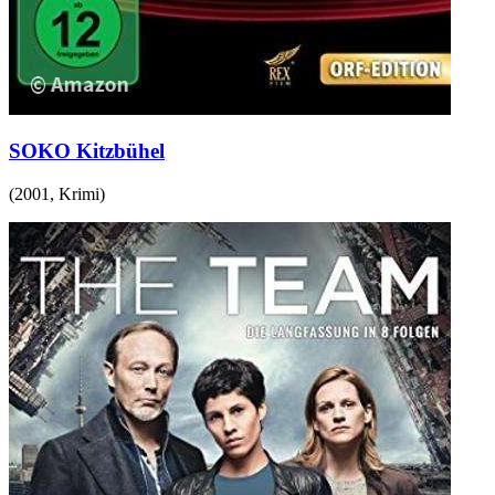
SOKO Kitzbühel
(
2001
,
Krimi
)