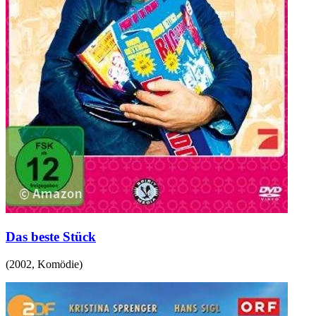
Das beste Stück
(
2002
,
Komödie
)