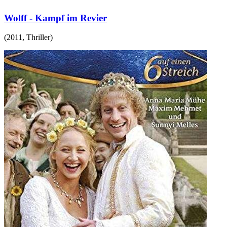
Wolff - Kampf im Revier
(
2011
,
Thriller
)