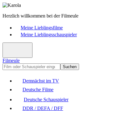
Herzlich willkommen bei der Filmeule
Meine Lieblingsfilme
Meine Lieblingsschauspieler
Filmeule
Suchen
Demnächst im TV
Deutsche Filme
Deutsche Schauspieler
DDR / DEFA / DFF