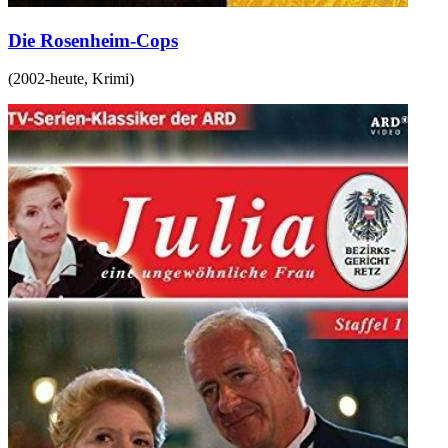
Die Rosenheim-Cops
(
2002-heute
,
Krimi
)