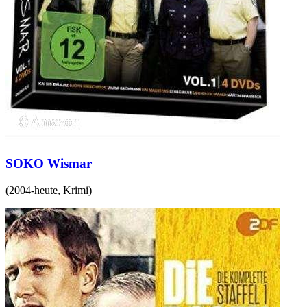
SOKO Wismar
(
2004-heute
,
Krimi
)