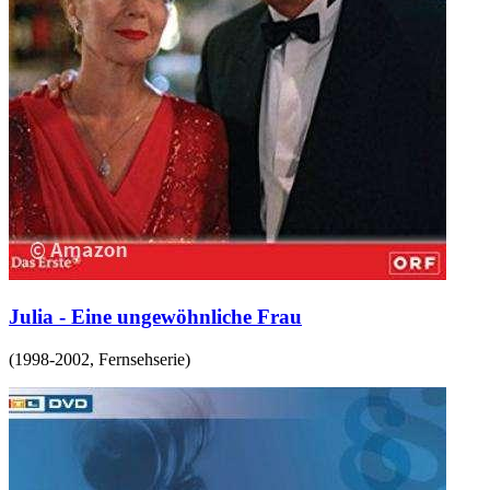
Julia - Eine ungewöhnliche Frau
(
1998-2002
,
Fernsehserie
)