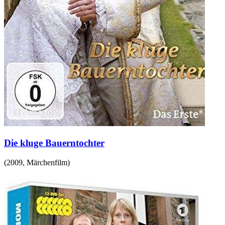
Die kluge Bauerntochter
(
2009
,
Märchenfilm
)