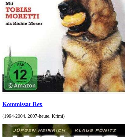
Kommissar Rex
(
1994-2004, 2007-heute
,
Krimi
)