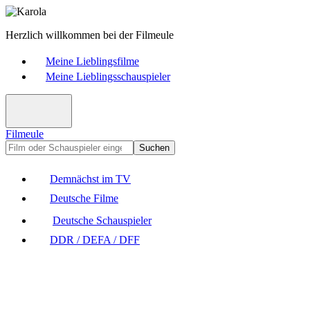
Herzlich willkommen bei der Filmeule
Meine Lieblingsfilme
Meine Lieblingsschauspieler
Filmeule
Suchen
Demnächst im TV
Deutsche Filme
Deutsche Schauspieler
DDR / DEFA / DFF