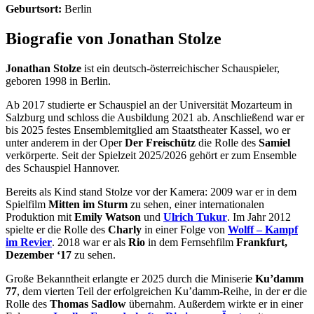
Geburtsort:
Berlin
Biografie von Jonathan Stolze
Jonathan Stolze
ist ein deutsch-österreichischer Schauspieler,
geboren 1998 in Berlin.
Ab 2017 studierte er Schauspiel an der Universität Mozarteum in
Salzburg und schloss die Ausbildung 2021 ab. Anschließend war er
bis 2025 festes Ensemblemitglied am Staatstheater Kassel, wo er
unter anderem in der Oper
Der Freischütz
die Rolle des
Samiel
verkörperte. Seit der Spielzeit 2025/2026 gehört er zum Ensemble
des Schauspiel Hannover.
Bereits als Kind stand Stolze vor der Kamera: 2009 war er in dem
Spielfilm
Mitten im Sturm
zu sehen, einer internationalen
Produktion mit
Emily Watson
und
Ulrich Tukur
. Im Jahr 2012
spielte er die Rolle des
Charly
in einer Folge von
Wolff – Kampf
im Revier
. 2018 war er als
Rio
in dem Fernsehfilm
Frankfurt,
Dezember ‘17
zu sehen.
Große Bekanntheit erlangte er 2025 durch die Miniserie
Ku’damm
77
, dem vierten Teil der erfolgreichen Ku’damm-Reihe, in der er die
Rolle des
Thomas Sadlow
übernahm. Außerdem wirkte er in einer