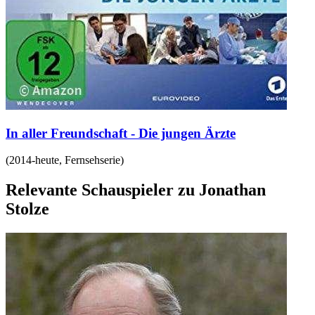
In aller Freundschaft - Die jungen Ärzte
(
2014-heute
,
Fernsehserie
)
Relevante Schauspieler zu Jonathan
Stolze