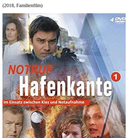
(
2018
,
Familienfilm
)