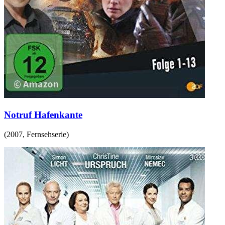
Notruf Hafenkante
(
2007
,
Fernsehserie
)