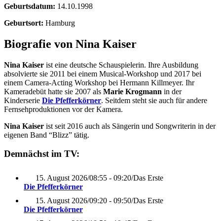
Geburtsdatum:
14.10.1998
Geburtsort:
Hamburg
Biografie von Nina Kaiser
Nina Kaiser
ist eine deutsche Schauspielerin. Ihre Ausbildung
absolvierte sie 2011 bei einem Musical-Workshop und 2017 bei
einem Camera-Acting Workshop bei Hermann Killmeyer. Ihr
Kameradebüt hatte sie 2007 als
Marie Krogmann
in der
Kinderserie
Die Pfefferkörner
. Seitdem steht sie auch für andere
Fernsehproduktionen vor der Kamera.
Nina Kaiser
ist seit 2016 auch als Sängerin und Songwriterin in der
eigenen Band “Blizz” tätig.
Demnächst im TV:
15. August 2026
/
08:55 - 09:20
/
Das Erste
Die Pfefferkörner
15. August 2026
/
09:20 - 09:50
/
Das Erste
Die Pfefferkörner