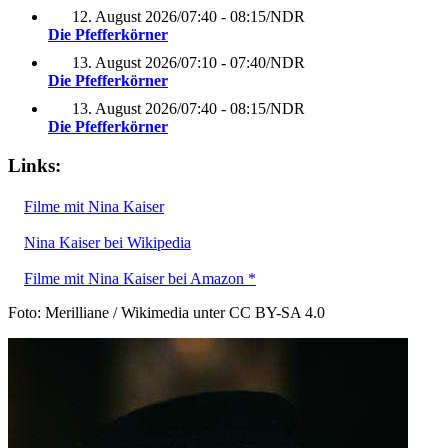
12. August 2026
/
07:40 - 08:15
/
NDR
Die Pfefferkörner
13. August 2026
/
07:10 - 07:40
/
NDR
Die Pfefferkörner
13. August 2026
/
07:40 - 08:15
/
NDR
Die Pfefferkörner
Links:
Filme mit Nina Kaiser
Nina Kaiser bei Wikipedia
Filme mit Nina Kaiser bei Amazon *
Foto: Merilliane / Wikimedia unter CC BY-SA 4.0