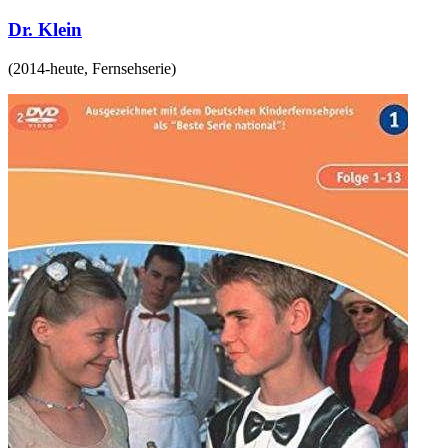
Dr. Klein
(
2014-heute
,
Fernsehserie
)