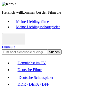
Herzlich willkommen bei der Filmeule
Meine Lieblingsfilme
Meine Lieblingsschauspieler
Filmeule
Suchen
Demnächst im TV
Deutsche Filme
Deutsche Schauspieler
DDR / DEFA / DFF