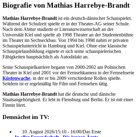
Biografie von Mathias Harrebye-Brandt
Mathias Harrebye-Brandt
ist ein deutsch-dänischer Schauspieler.
Während der Schulzeit spielte er in der Theater-AG seiner Schule.
Nach dem Abitur studierte er Literaturwissenschaft an der
Universität Kiel und spielte ab 1998 Theater an der Studentenbühne
im Theater im Sechseckbau. Von 1994 bis 1998 nahm er privaten
Schauspielunterricht in Hamburg und Kiel. Ohne eine klassische
Schauspielausbildung eignete er sich seine schauspielerischen
Fähigkeiten hauptsächlich als Autodidakt an.
Seine Schauspielkarriere begann von 2000-2002 am Polnischen
Theater in Kiel und 2001 vor der Fernsehkamera in der Fernsehserie
Küstenwache
, in der er bis 2009 verschiedene Rollen spielte.
Seitdem ist er regelmäßig für Film und Fernsehen tätig.
Mathias Harrebye-Brandt
hat die deutsche und dänische
Staatsangehörigkeit. Er lebt in Flensburg und Berlin. Er ist mit einer
Finnin liiert.
Demnächst im TV:
10. August 2026
/
15:10 - 16:00
/
Das Erste