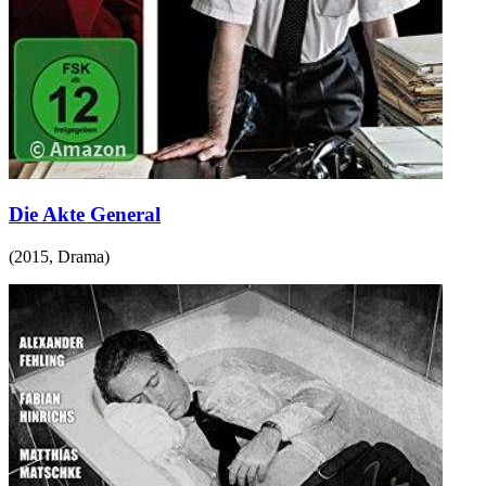
Die Akte General
(
2015
,
Drama
)