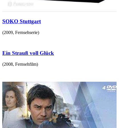
SOKO Stuttgart
(
2009
,
Fernsehserie
)
Ein Strauß voll Glück
(
2008
,
Fernsehfilm
)