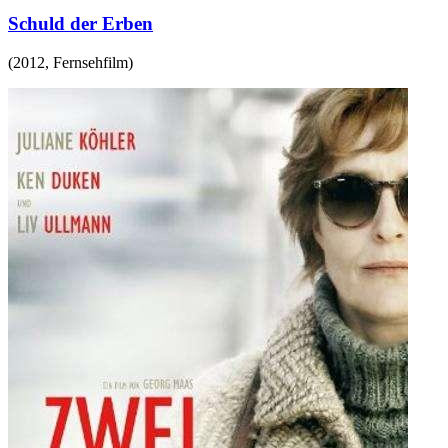
Schuld der Erben
(
2012
,
Fernsehfilm
)