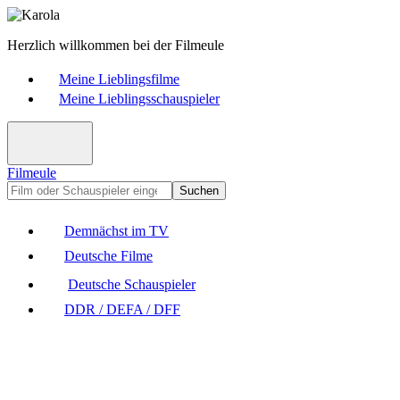
Herzlich willkommen bei der Filmeule
Meine Lieblingsfilme
Meine Lieblingsschauspieler
Filmeule
Suchen
Demnächst im TV
Deutsche Filme
Deutsche Schauspieler
DDR / DEFA / DFF