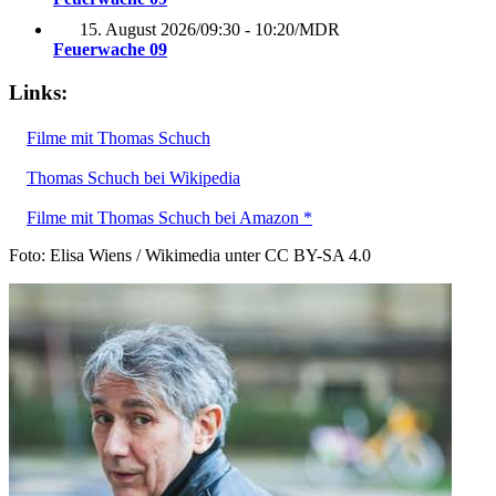
15. August 2026
/
09:30 - 10:20
/
MDR
Feuerwache 09
Links:
Filme mit Thomas Schuch
Thomas Schuch bei Wikipedia
Filme mit Thomas Schuch bei Amazon *
Foto: Elisa Wiens / Wikimedia unter CC BY-SA 4.0