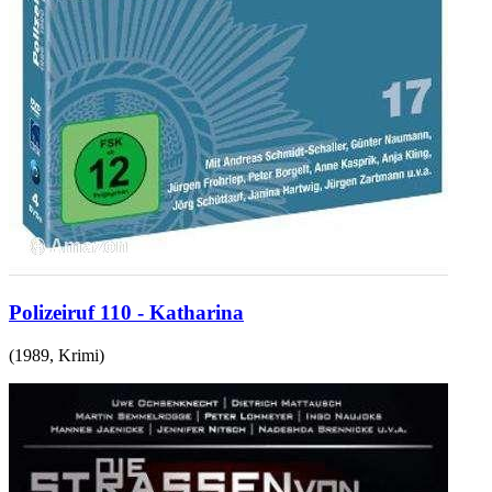
Polizeiruf 110 - Katharina
(
1989
,
Krimi
)