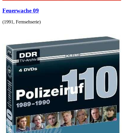
Feuerwache 09
(
1991
,
Fernsehserie
)