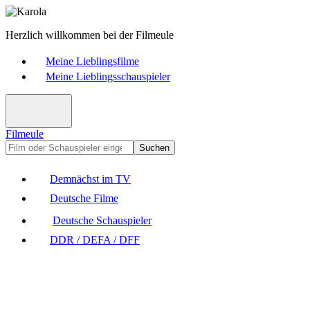
Herzlich willkommen bei der Filmeule
Meine Lieblingsfilme
Meine Lieblingsschauspieler
Filmeule
Suchen
Demnächst im TV
Deutsche Filme
Deutsche Schauspieler
DDR / DEFA / DFF