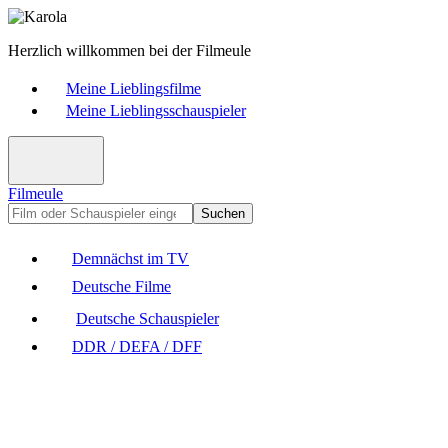
Herzlich willkommen bei der Filmeule
Meine Lieblingsfilme
Meine Lieblingsschauspieler
Filmeule
Suchen
Demnächst im TV
Deutsche Filme
Deutsche Schauspieler
DDR / DEFA / DFF