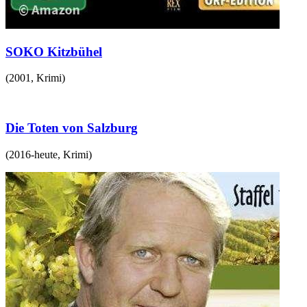
SOKO Kitzbühel
(
2001
,
Krimi
)
Die Toten von Salzburg
(
2016-heute
,
Krimi
)