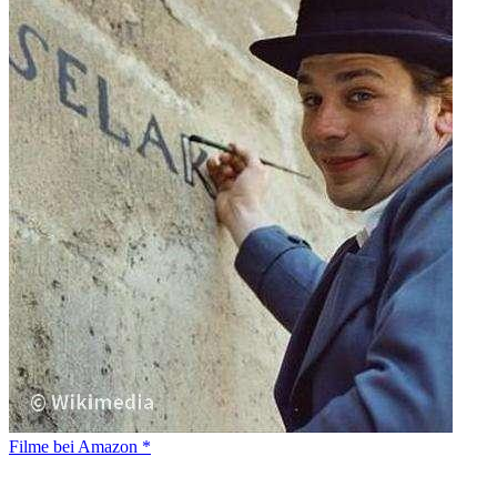
Filme bei Amazon *