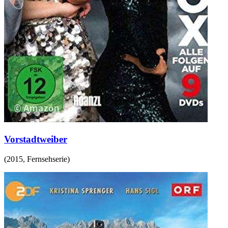
Vorstadtweiber
(
2015
,
Fernsehserie
)