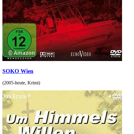
SOKO Wien
(
2005-heute
,
Krimi
)