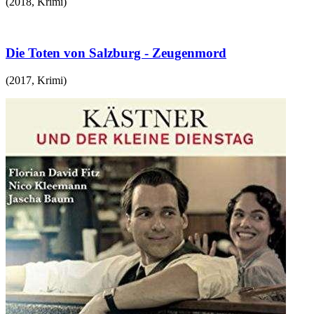
(
2018
,
Krimi
)
Die Toten von Salzburg - Zeugenmord
(
2017
,
Krimi
)