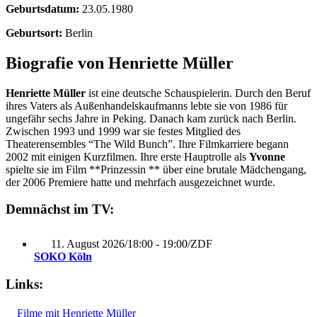
Geburtsdatum:
23.05.1980
Geburtsort:
Berlin
Biografie von Henriette Müller
Henriette Müller
ist eine deutsche Schauspielerin. Durch den Beruf
ihres Vaters als Außenhandelskaufmanns lebte sie von 1986 für
ungefähr sechs Jahre in Peking. Danach kam zurück nach Berlin.
Zwischen 1993 und 1999 war sie festes Mitglied des
Theaterensembles “The Wild Bunch”. Ihre Filmkarriere begann
2002 mit einigen Kurzfilmen. Ihre erste Hauptrolle als
Yvonne
spielte sie im Film **Prinzessin ** über eine brutale Mädchengang,
der 2006 Premiere hatte und mehrfach ausgezeichnet wurde.
Demnächst im TV:
11. August 2026
/
18:00 - 19:00
/
ZDF
SOKO Köln
Links:
Filme mit Henriette Müller