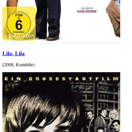
Lila, Lila
(
2008
,
Komödie
)