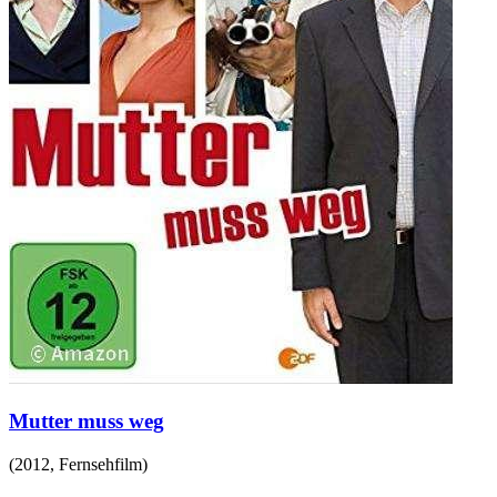
Mutter muss weg
(
2012
,
Fernsehfilm
)