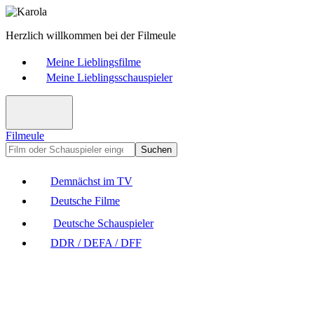
Herzlich willkommen bei der Filmeule
Meine Lieblingsfilme
Meine Lieblingsschauspieler
Filmeule
Suchen
Demnächst im TV
Deutsche Filme
Deutsche Schauspieler
DDR / DEFA / DFF