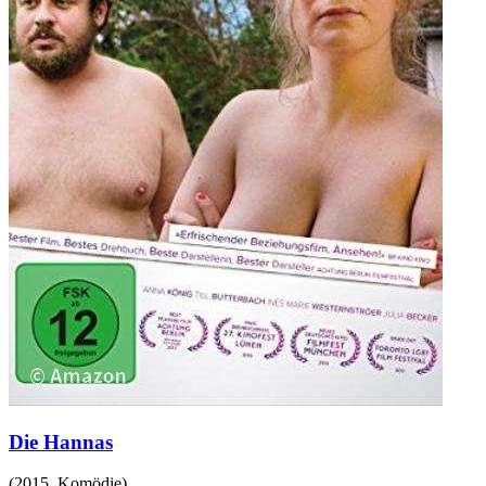
Die Hannas
(
2015
,
Komödie
)