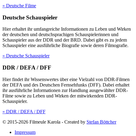
» Deutsche Filme
Deutsche Schauspieler
Hier erhaltet ihr umfangreiche Informationen zu Leben und Wirken
der deutschen und deutschsprachigen Schauspielerinnen und
Schauspieler aus der DDR und der BRD. Dabei gibt es zu jedem
Schauspieler eine ausführliche Biografie sowie deren Filmografie.
» Deutsche Schauspieler
DDR / DEFA / DFF
Hier findet ihr Wissenswertes über eine Vielzahl von DDR-Filmen
der DEFA und des Deutschen Fernsehfunks (DFF). Dabei erhaltet
ihr ausführliche Informationen zur Handlung ausgewählter DDR-
Filme sowie zu Leben und Wirken der mitwirkenden DDR-
Schauspieler.
» DDR / DEFA / DFF
© 2015-2026 Filmeule Karola
-
Created by
Stefan Böttcher
Impressum