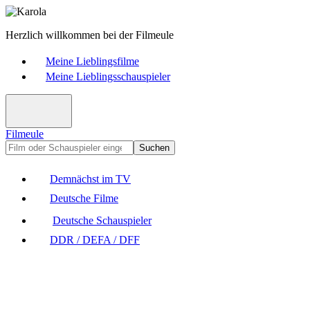
Herzlich willkommen bei der Filmeule
Meine Lieblingsfilme
Meine Lieblingsschauspieler
Filmeule
Suchen
Demnächst im TV
Deutsche Filme
Deutsche Schauspieler
DDR / DEFA / DFF