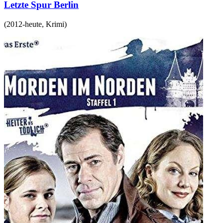
Letzte Spur Berlin
(
2012-heute
,
Krimi
)