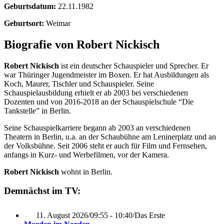
Geburtsdatum:
22.11.1982
Geburtsort:
Weimar
Biografie von Robert Nickisch
Robert Nickisch
ist ein deutscher Schauspieler und Sprecher. Er
war Thüringer Jugendmeister im Boxen. Er hat Ausbildungen als
Koch, Maurer, Tischler und Schauspieler. Seine
Schauspielausbildung erhielt er ab 2003 bei verschiedenen
Dozenten und von 2016-2018 an der Schauspielschule “Die
Tankstelle” in Berlin.
Seine Schauspielkarriere begann ab 2003 an verschiedenen
Theatern in Berlin, u.a. an der Schaubühne am Leninerplatz und an
der Volksbühne. Seit 2006 steht er auch für Film und Fernsehen,
anfangs in Kurz- und Werbefilmen, vor der Kamera.
Robert Nickisch
wohnt in Berlin.
Demnächst im TV:
11. August 2026
/
09:55 - 10:40
/
Das Erste