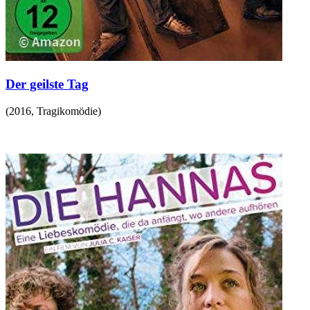
Der geilste Tag
(
2016
,
Tragikomödie
)