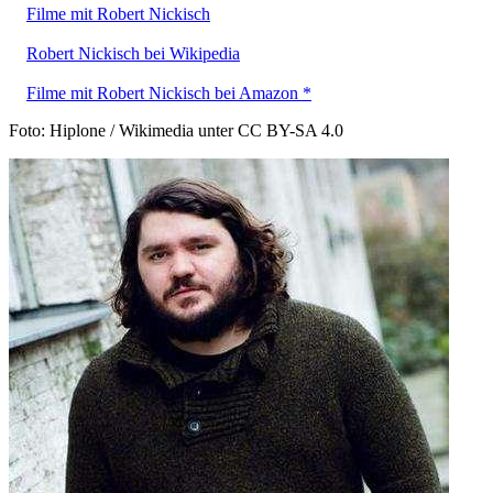
Filme mit Robert Nickisch
Robert Nickisch bei Wikipedia
Filme mit Robert Nickisch bei Amazon *
Foto: Hiplone / Wikimedia unter CC BY-SA 4.0