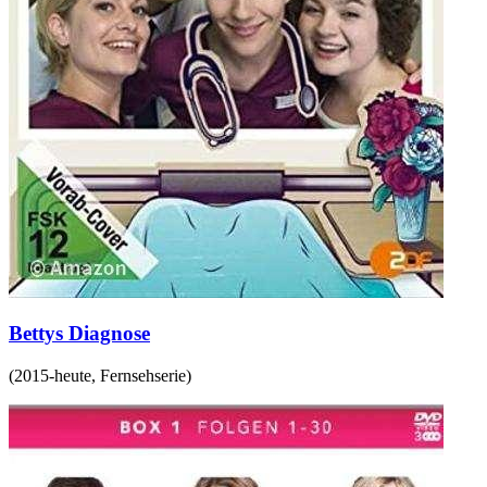
Bettys Diagnose
(
2015-heute
,
Fernsehserie
)