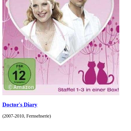
Doctor's Diary
(
2007-2010
,
Fernsehserie
)