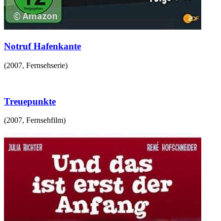
Notruf Hafenkante
(
2007
,
Fernsehserie
)
Treuepunkte
(
2007
,
Fernsehfilm
)