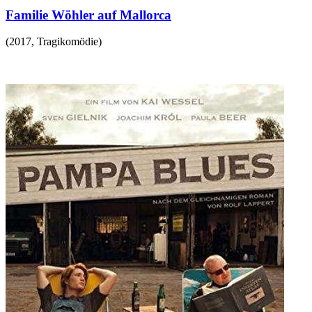
Familie Wöhler auf Mallorca
(
2017
,
Tragikomödie
)