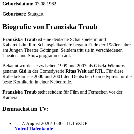
Geburtsdatum:
03.08.1962
Geburtsort:
Stuttgart
Biografie von Franziska Traub
Franziska Traub
ist eine deutsche Schauspielerin und
Kabarettistin. Ihre Schauspielkarriere begann Ende der 1980er Jahre
am Jungen Theater Göttingen. Seitdem tritt sie in verschiedenen
Theater- und Showprogrammen auf.
Bekannt wurde sie zwischen 1999 und 2003 als
Gisela Wiemers
,
genannt
Gisi
in der Comedyserie
Ritas Welt
auf RTL. Für diese
Rolle bekam sie 2000 und 2001 den Deutschen Comedypreis für die
beste Komikerin in einer Nebenrolle.
Franziska Traub
steht seitdem für Film und Fernsehen vor der
Kamera.
Demnächst im TV:
7. August 2026
/
10:30 - 11:15
/
ZDF
Notruf Hafenkante