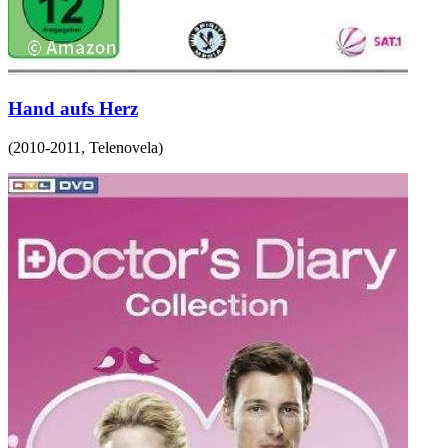
Hand aufs Herz
(
2010-2011
,
Telenovela
)