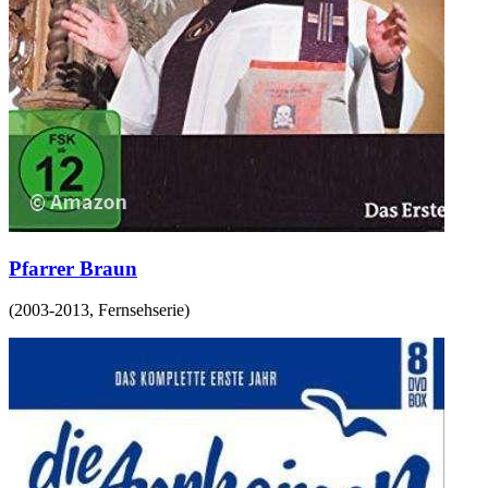
Pfarrer Braun
(
2003-2013
,
Fernsehserie
)