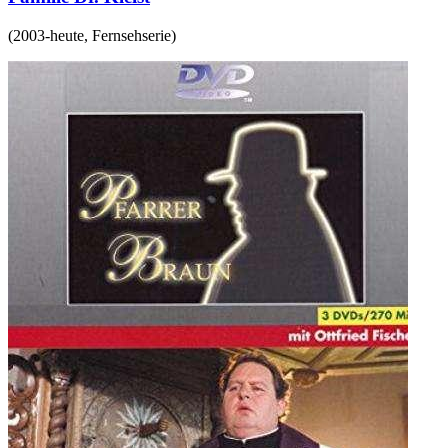
(
2003-heute
,
Fernsehserie
)