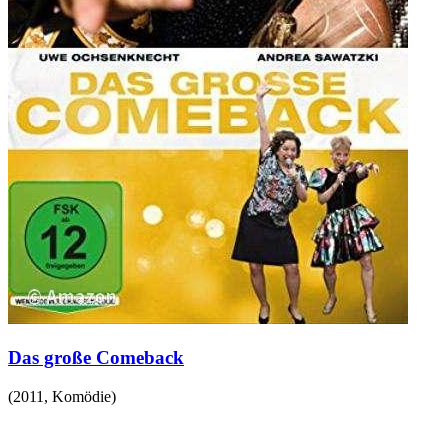
Das große Comeback
(
2011
,
Komödie
)