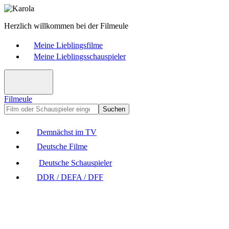
Herzlich willkommen bei der Filmeule
Meine Lieblingsfilme
Meine Lieblingsschauspieler
Filmeule
Suchen
Demnächst im TV
Deutsche Filme
Deutsche Schauspieler
DDR / DEFA / DFF