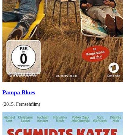
Pampa Blues
(
2015
,
Fernsehfilm
)