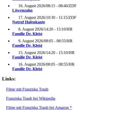
16. August 2026
/
08:15 - 08:40
/
ZDF
Löwenzahn
17. August 2026
/
10:30 - 11:15
/
ZDF
Notruf Hafenkante
8. August 2026
/
14:20 - 15:10
/
HR
Familie Dr. Kleist
9. August 2026
/
08:05 - 08:55
/
HR
Familie Dr. Kleist
15. August 2026
/
14:20 - 15:10
/
HR
Familie Dr. Kleist
16. August 2026
/
08:05 - 08:55
/
HR
Familie Dr. Kleist
Links:
Filme mit Franziska Traub
Franziska Traub bei Wikipedia
Filme mit Franziska Traub bei Amazon *