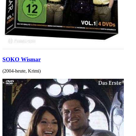
SOKO Wismar
(
2004-heute
,
Krimi
)