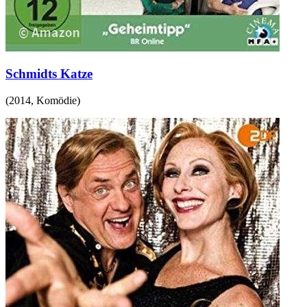
Schmidts Katze
(
2014
,
Komödie
)