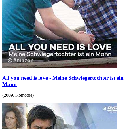
All you need is love - Meine Schwiegertochter ist ein
Mann
(
2009
,
Komödie
)