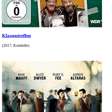
Klassentreffen
(
2017
,
Komödie
)