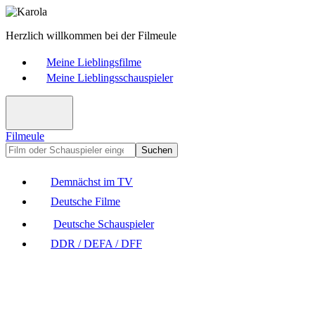
Herzlich willkommen bei der Filmeule
Meine Lieblingsfilme
Meine Lieblingsschauspieler
Filmeule
Suchen
Demnächst im TV
Deutsche Filme
Deutsche Schauspieler
DDR / DEFA / DFF