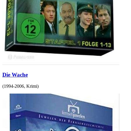
Die Wache
(
1994-2006
,
Krimi
)