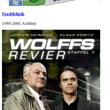
Stadtklinik
(
1993-2000
,
Arztfilm
)