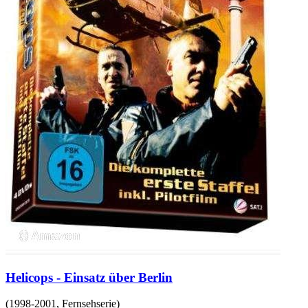
Helicops - Einsatz über Berlin
(
1998-2001
,
Fernsehserie
)