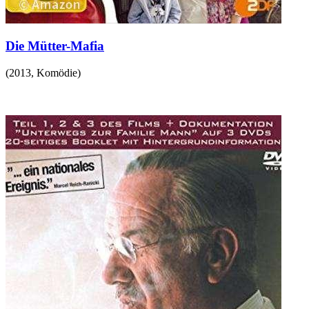
Die Mütter-Mafia
(
2013
,
Komödie
)