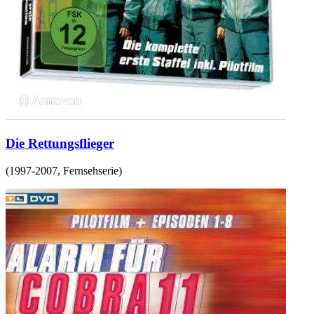
Die Rettungsflieger
(
1997-2007
,
Fernsehserie
)