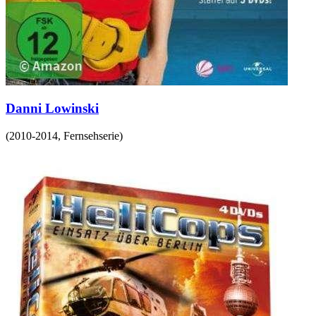
Danni Lowinski
(
2010-2014
,
Fernsehserie
)