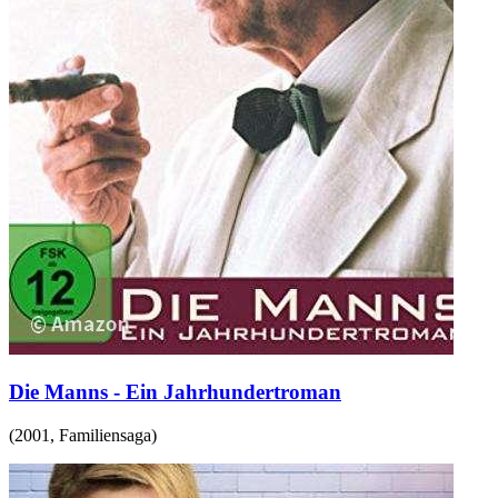
Die Manns - Ein Jahrhundertroman
(
2001
,
Familiensaga
)