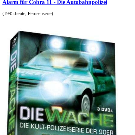
Alarm für Cobra 11 - Die Autobahnpolizei
(
1995-heute
,
Fernsehserie
)