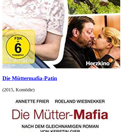
Die Müttermafia-Patin
(
2015
,
Komödie
)