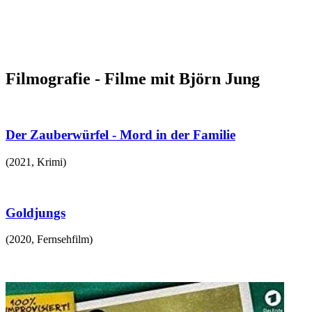
Filmografie - Filme mit Björn Jung
Der Zauberwürfel - Mord in der Familie
(
2021
,
Krimi
)
Goldjungs
(
2020
,
Fernsehfilm
)