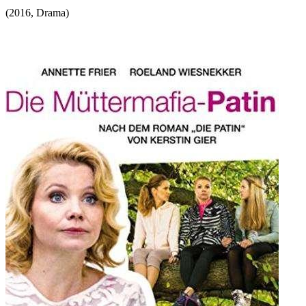
(
2016
,
Drama
)