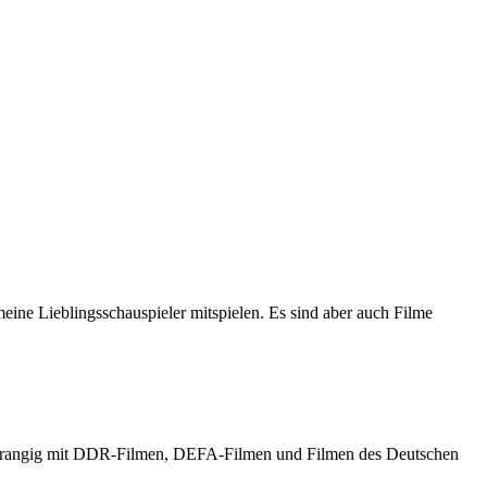
meine Lieblingsschauspieler mitspielen. Es sind aber auch Filme
h vorrangig mit DDR-Filmen, DEFA-Filmen und Filmen des Deutschen