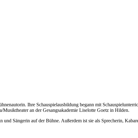
ühnenautorin. Ihre Schauspielausbildung begann mit Schauspielunterric
/Musiktheater an der Gesangsakademie Liselotte Goetz in Hilden.
in und Sängerin auf der Bühne. Außerdem ist sie als Sprecherin, Kabaret