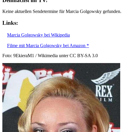
Demnächst im TV:
Keine aktuellen Sendetermine für Marcia Golgowsky gefunden.
Links:
Marcia Golgowsky bei Wikipedia
Filme mit Marcia Golgowsky bei Amazon *
Foto: 9EkieraM1 / Wikimedia unter CC BY-SA 3.0