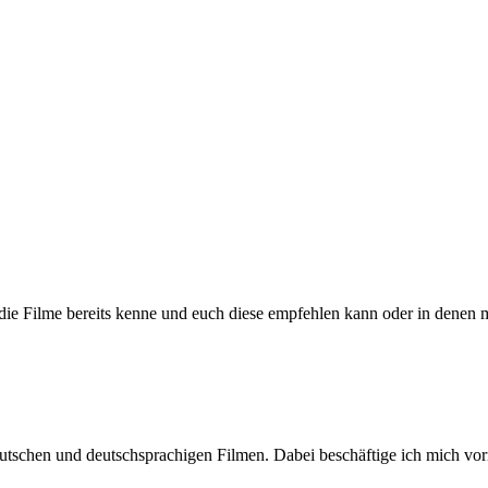
h die Filme bereits kenne und euch diese empfehlen kann oder in denen 
n deutschen und deutschsprachigen Filmen. Dabei beschäftige ich mic