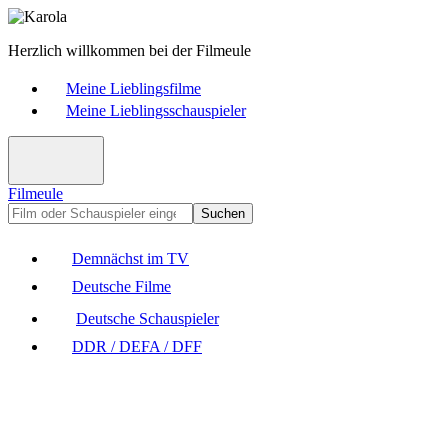
Herzlich willkommen bei der Filmeule
Meine Lieblingsfilme
Meine Lieblingsschauspieler
Filmeule
Suchen
Demnächst im TV
Deutsche Filme
Deutsche Schauspieler
DDR / DEFA / DFF