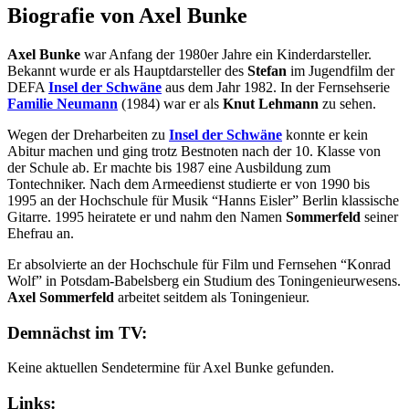
Biografie von Axel Bunke
Axel Bunke
war Anfang der 1980er Jahre ein Kinderdarsteller.
Bekannt wurde er als Hauptdarsteller des
Stefan
im Jugendfilm der
DEFA
Insel der Schwäne
aus dem Jahr 1982. In der Fernsehserie
Familie Neumann
(1984) war er als
Knut Lehmann
zu sehen.
Wegen der Dreharbeiten zu
Insel der Schwäne
konnte er kein
Abitur machen und ging trotz Bestnoten nach der 10. Klasse von
der Schule ab. Er machte bis 1987 eine Ausbildung zum
Tontechniker. Nach dem Armeedienst studierte er von 1990 bis
1995 an der Hochschule für Musik “Hanns Eisler” Berlin klassische
Gitarre. 1995 heiratete er und nahm den Namen
Sommerfeld
seiner
Ehefrau an.
Er absolvierte an der Hochschule für Film und Fernsehen “Konrad
Wolf” in Potsdam-Babelsberg ein Studium des Toningenieurwesens.
Axel Sommerfeld
arbeitet seitdem als Toningenieur.
Demnächst im TV:
Keine aktuellen Sendetermine für Axel Bunke gefunden.
Links: