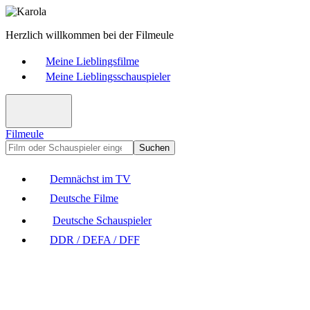
Herzlich willkommen bei der Filmeule
Meine Lieblingsfilme
Meine Lieblingsschauspieler
Filmeule
Suchen
Demnächst im TV
Deutsche Filme
Deutsche Schauspieler
DDR / DEFA / DFF