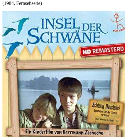
(
1984
,
Fernsehserie
)