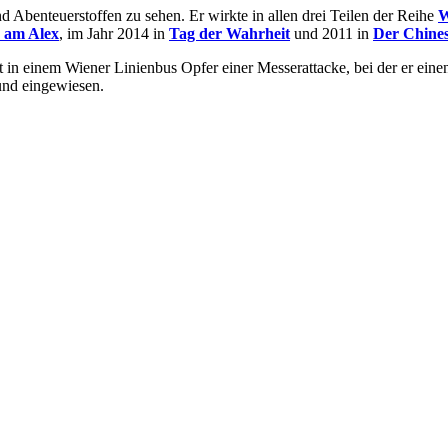
d Abenteuerstoffen zu sehen. Er wirkte in allen drei Teilen der Reihe
W
k am Alex
, im Jahr 2014 in
Tag der Wahrheit
und 2011 in
Der Chine
t in einem Wiener Linienbus Opfer einer Messerattacke, bei der er eine
 und eingewiesen.