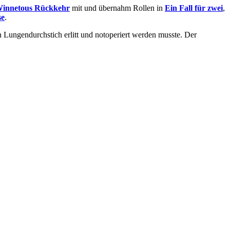
innetous Rückkehr
mit und übernahm Rollen in
Ein Fall für zwei
,
se
.
n Lungendurchstich erlitt und notoperiert werden musste. Der