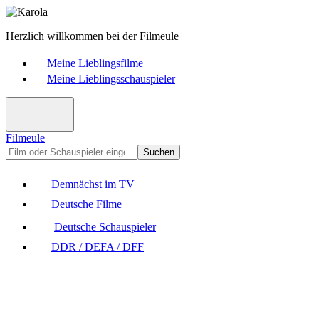
Herzlich willkommen bei der Filmeule
Meine Lieblingsfilme
Meine Lieblingsschauspieler
Filmeule
Suchen
Demnächst im TV
Deutsche Filme
Deutsche Schauspieler
DDR / DEFA / DFF