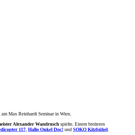
ng am Max Reinhardt Seminar in Wien.
meister Alexander Wandrusch
spielte. Einem breiteren
dicopter 117
,
Hallo Onkel Doc!
und
SOKO Kitzbühel
.