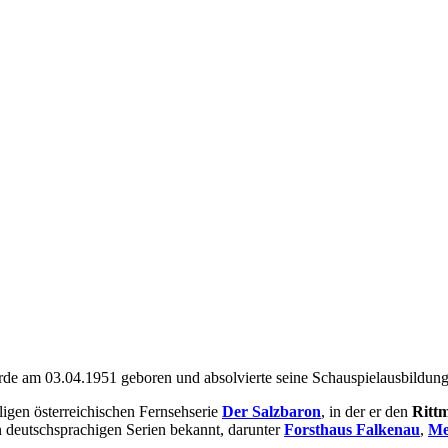
 wurde am 03.04.1951 geboren und absolvierte seine Schauspielausbildu
ligen österreichischen Fernsehserie
Der Salzbaron
, in der er den
Ritt
n deutschsprachigen Serien bekannt, darunter
Forsthaus Falkenau
,
Me