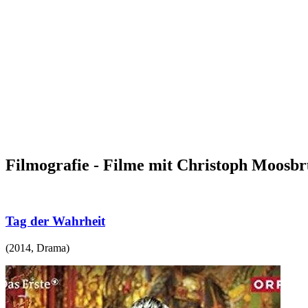
Filmografie - Filme mit Christoph Moosb
Tag der Wahrheit
(
2014
,
Drama
)