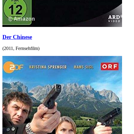
Der Chinese
(
2011
,
Fernsehfilm
)