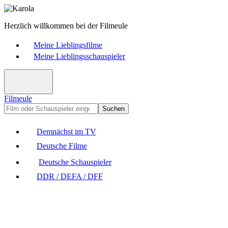
Herzlich willkommen bei der Filmeule
Meine Lieblingsfilme
Meine Lieblingsschauspieler
Filmeule
Suchen
Demnächst im TV
Deutsche Filme
Deutsche Schauspieler
DDR / DEFA / DFF