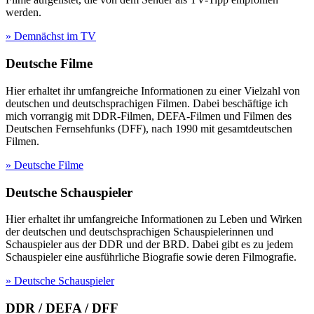
werden.
» Demnächst im TV
Deutsche Filme
Hier erhaltet ihr umfangreiche Informationen zu einer Vielzahl von
deutschen und deutschsprachigen Filmen. Dabei beschäftige ich
mich vorrangig mit DDR-Filmen, DEFA-Filmen und Filmen des
Deutschen Fernsehfunks (DFF), nach 1990 mit gesamtdeutschen
Filmen.
» Deutsche Filme
Deutsche Schauspieler
Hier erhaltet ihr umfangreiche Informationen zu Leben und Wirken
der deutschen und deutschsprachigen Schauspielerinnen und
Schauspieler aus der DDR und der BRD. Dabei gibt es zu jedem
Schauspieler eine ausführliche Biografie sowie deren Filmografie.
» Deutsche Schauspieler
DDR / DEFA / DFF