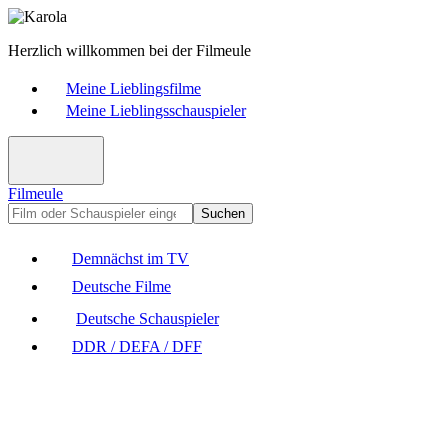
Herzlich willkommen bei der Filmeule
Meine Lieblingsfilme
Meine Lieblingsschauspieler
Filmeule
Suchen
Demnächst im TV
Deutsche Filme
Deutsche Schauspieler
DDR / DEFA / DFF