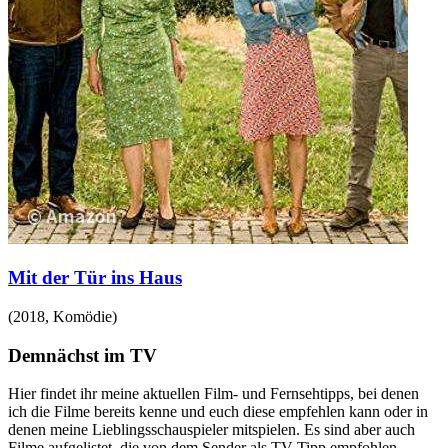
Mit der Tür ins Haus
(
2018
,
Komödie
)
Demnächst im TV
Hier findet ihr meine aktuellen Film- und Fernsehtipps, bei denen
ich die Filme bereits kenne und euch diese empfehlen kann oder in
denen meine Lieblingsschauspieler mitspielen. Es sind aber auch
Filme aufgelistet, die von dem Sender als TV-Tipp empfohlen