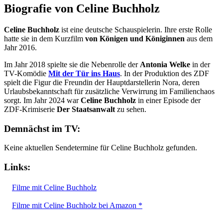
Biografie von Celine Buchholz
Celine Buchholz
ist eine deutsche Schauspielerin. Ihre erste Rolle
hatte sie in dem Kurzfilm
von Königen und Königinnen
aus dem
Jahr 2016.
Im Jahr 2018 spielte sie die Nebenrolle der
Antonia Welke
in der
TV-Komödie
Mit der Tür ins Haus
. In der Produktion des ZDF
spielt die Figur die Freundin der Hauptdarstellerin Nora, deren
Urlaubsbekanntschaft für zusätzliche Verwirrung im Familienchaos
sorgt. Im Jahr 2024 war
Celine Buchholz
in einer Episode der
ZDF-Krimiserie
Der Staatsanwalt
zu sehen.
Demnächst im TV:
Keine aktuellen Sendetermine für Celine Buchholz gefunden.
Links:
Filme mit Celine Buchholz
Filme mit Celine Buchholz bei Amazon *