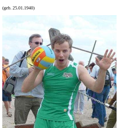
(geb.
25.01.1940
)