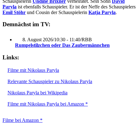
Schauspielerin
Undine Brixner
verheiratet. Sein Sohn
David
Paryla
ist ebenfalls Schauspieler. Er ist der Neffe des Schauspielers
Emil Stöhr
und Cousin der Schauspielerin
Katja Paryla
.
Demnächst im TV:
8. August 2026
/
10:30 - 11:40
/
RBB
Rumpelstilzchen oder Das Zaubermännchen
Links:
Filme mit Nikolaus Paryla
Relevante Schauspieler zu Nikolaus Paryla
Nikolaus Paryla bei Wikipedia
Filme mit Nikolaus Paryla bei Amazon *
Filme bei Amazon *