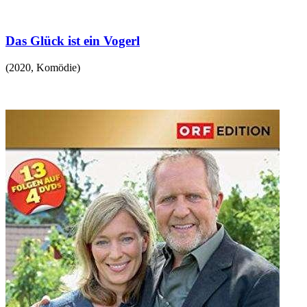
Das Glück ist ein Vogerl
(
2020
,
Komödie
)