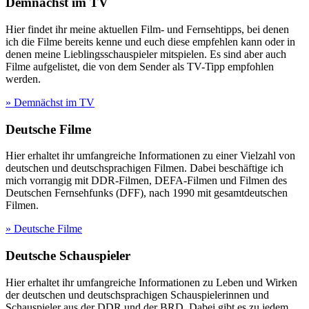
Demnächst im TV
Hier findet ihr meine aktuellen Film- und Fernsehtipps, bei denen
ich die Filme bereits kenne und euch diese empfehlen kann oder in
denen meine Lieblingsschauspieler mitspielen. Es sind aber auch
Filme aufgelistet, die von dem Sender als TV-Tipp empfohlen
werden.
» Demnächst im TV
Deutsche Filme
Hier erhaltet ihr umfangreiche Informationen zu einer Vielzahl von
deutschen und deutschsprachigen Filmen. Dabei beschäftige ich
mich vorrangig mit DDR-Filmen, DEFA-Filmen und Filmen des
Deutschen Fernsehfunks (DFF), nach 1990 mit gesamtdeutschen
Filmen.
» Deutsche Filme
Deutsche Schauspieler
Hier erhaltet ihr umfangreiche Informationen zu Leben und Wirken
der deutschen und deutschsprachigen Schauspielerinnen und
Schauspieler aus der DDR und der BRD. Dabei gibt es zu jedem