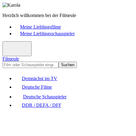
Herzlich willkommen bei der Filmeule
Meine Lieblingsfilme
Meine Lieblingsschauspieler
Filmeule
Suchen
Demnächst im TV
Deutsche Filme
Deutsche Schauspieler
DDR / DEFA / DFF