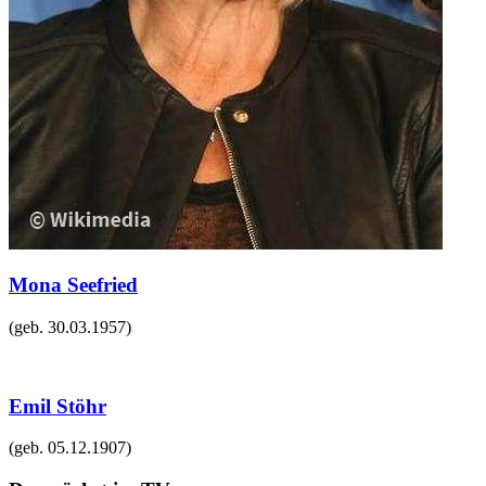
Mona Seefried
(geb.
30.03.1957
)
Emil Stöhr
(geb.
05.12.1907
)