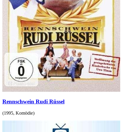
Rennschwein Rudi Rüssel
(
1995
,
Komödie
)