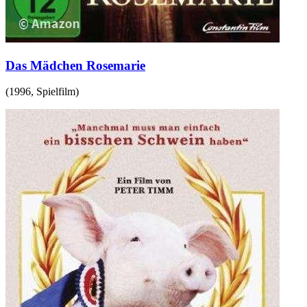
Das Mädchen Rosemarie
(
1996
,
Spielfilm
)