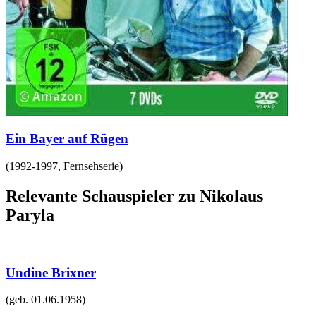
Ein Bayer auf Rügen
(
1992-1997
,
Fernsehserie
)
Relevante Schauspieler zu Nikolaus
Paryla
Undine Brixner
(geb.
01.06.1958
)