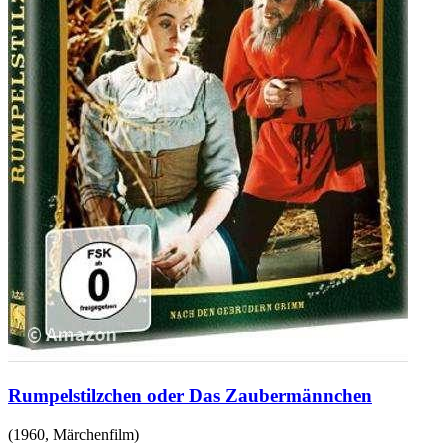
Rumpelstilzchen oder Das Zaubermännchen
(
1960
,
Märchenfilm
)