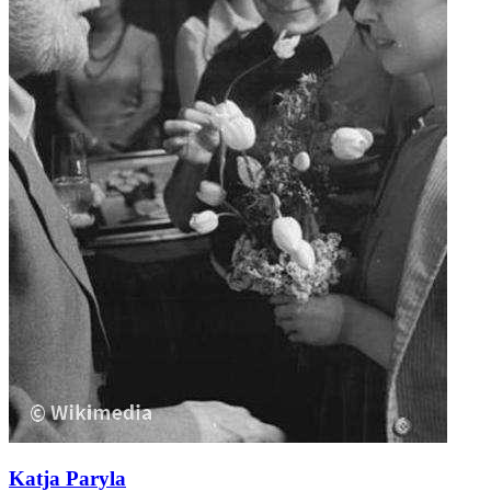
Katja Paryla