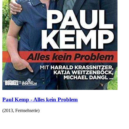
Paul Kemp - Alles kein Problem
(
2013
,
Fernsehserie
)