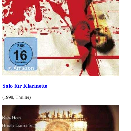
Solo für Klarinette
(
1998
,
Thriller
)