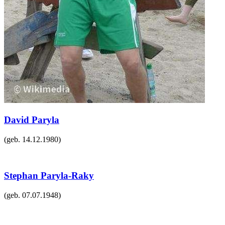
David Paryla
(geb.
14.12.1980
)
Stephan Paryla-Raky
(geb.
07.07.1948
)