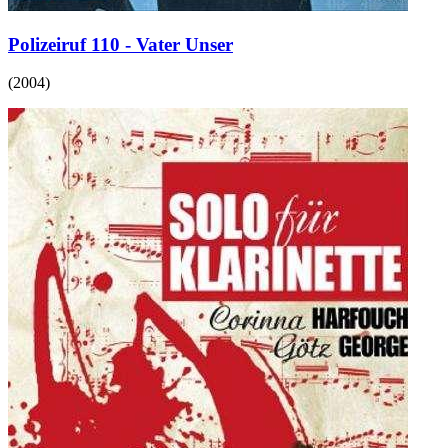
Polizeiruf 110 - Vater Unser
(
2004
)