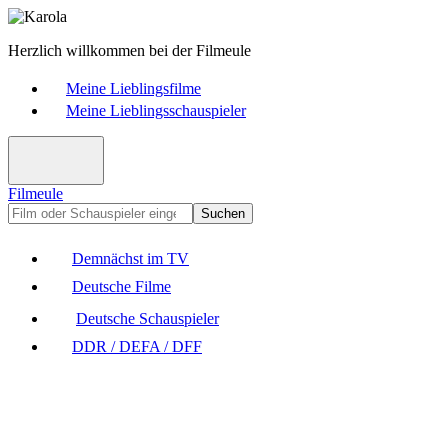
Herzlich willkommen bei der Filmeule
Meine Lieblingsfilme
Meine Lieblingsschauspieler
Filmeule
Suchen
Demnächst im TV
Deutsche Filme
Deutsche Schauspieler
DDR / DEFA / DFF