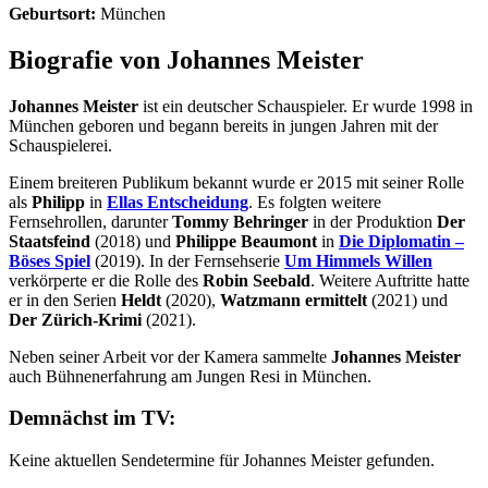
Geburtsort:
München
Biografie von Johannes Meister
Johannes Meister
ist ein deutscher Schauspieler. Er wurde 1998 in
München geboren und begann bereits in jungen Jahren mit der
Schauspielerei.
Einem breiteren Publikum bekannt wurde er 2015 mit seiner Rolle
als
Philipp
in
Ellas Entscheidung
. Es folgten weitere
Fernsehrollen, darunter
Tommy Behringer
in der Produktion
Der
Staatsfeind
(2018) und
Philippe Beaumont
in
Die Diplomatin –
Böses Spiel
(2019). In der Fernsehserie
Um Himmels Willen
verkörperte er die Rolle des
Robin Seebald
. Weitere Auftritte hatte
er in den Serien
Heldt
(2020),
Watzmann ermittelt
(2021) und
Der Zürich-Krimi
(2021).
Neben seiner Arbeit vor der Kamera sammelte
Johannes Meister
auch Bühnenerfahrung am Jungen Resi in München.
Demnächst im TV:
Keine aktuellen Sendetermine für Johannes Meister gefunden.