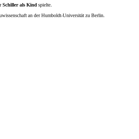
er
Schiller als Kind
spielte.
uwissenschaft an der Humboldt-Universität zu Berlin.