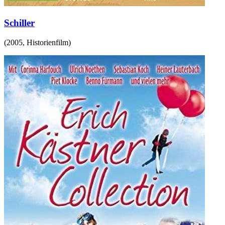
Schiller
(
2005
,
Historienfilm
)