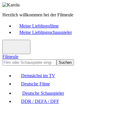
Herzlich willkommen bei der Filmeule
Meine Lieblingsfilme
Meine Lieblingsschauspieler
Filmeule
Suchen
Demnächst im TV
Deutsche Filme
Deutsche Schauspieler
DDR / DEFA / DFF