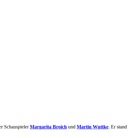
der Schauspieler
Margarita Broich
und
Martin Wuttke
. Er stand