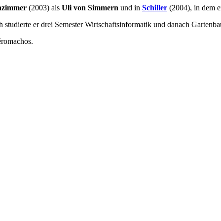
enzimmer
(2003) als
Uli von Simmern
und in
Schiller
(2004), in dem 
h studierte er drei Semester Wirtschaftsinformatik und danach Gartenba
Zéromachos.