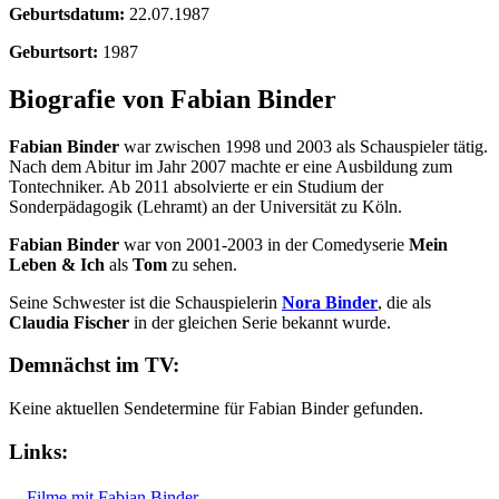
Geburtsdatum:
22.07.1987
Geburtsort:
1987
Biografie von Fabian Binder
Fabian Binder
war zwischen 1998 und 2003 als Schauspieler tätig.
Nach dem Abitur im Jahr 2007 machte er eine Ausbildung zum
Tontechniker. Ab 2011 absolvierte er ein Studium der
Sonderpädagogik (Lehramt) an der Universität zu Köln.
Fabian Binder
war von 2001-2003 in der Comedyserie
Mein
Leben & Ich
als
Tom
zu sehen.
Seine Schwester ist die Schauspielerin
Nora Binder
, die als
Claudia Fischer
in der gleichen Serie bekannt wurde.
Demnächst im TV:
Keine aktuellen Sendetermine für Fabian Binder gefunden.
Links:
Filme mit Fabian Binder