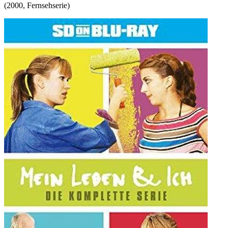
(
2000
,
Fernsehserie
)