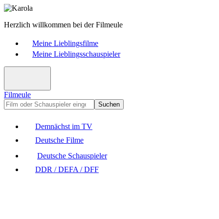
Herzlich willkommen bei der Filmeule
Meine Lieblingsfilme
Meine Lieblingsschauspieler
Filmeule
Suchen
Demnächst im TV
Deutsche Filme
Deutsche Schauspieler
DDR / DEFA / DFF