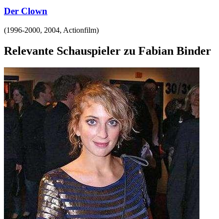
Der Clown
(
1996-2000, 2004
,
Actionfilm
)
Relevante Schauspieler zu Fabian Binder