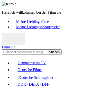
Herzlich willkommen bei der Filmeule
Meine Lieblingsfilme
Meine Lieblingsschauspieler
Filmeule
Suchen
Demnächst im TV
Deutsche Filme
Deutsche Schauspieler
DDR / DEFA / DFF