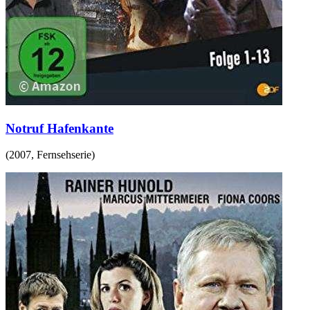
Notruf Hafenkante
(
2007
,
Fernsehserie
)