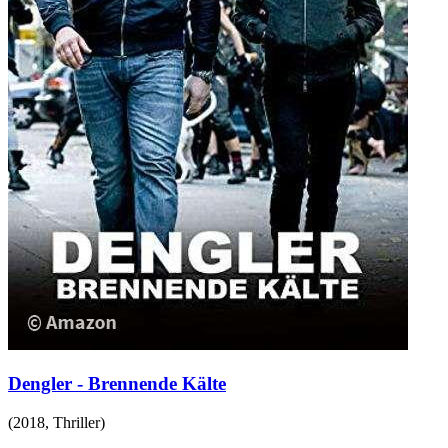
Dengler - Brennende Kälte
(
2018
,
Thriller
)