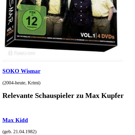
SOKO Wismar
(
2004-heute
,
Krimi
)
Relevante Schauspieler zu Max Kupfer
Max Kidd
(geb.
21.04.1982
)