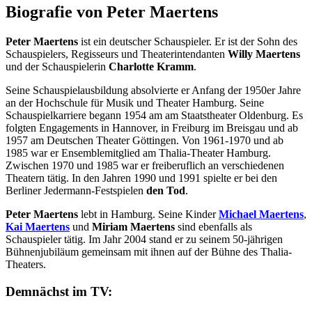
Biografie von Peter Maertens
Peter Maertens
ist ein deutscher Schauspieler. Er ist der Sohn des
Schauspielers, Regisseurs und Theaterintendanten
Willy Maertens
und der Schauspielerin
Charlotte Kramm
.
Seine Schauspielausbildung absolvierte er Anfang der 1950er Jahre
an der Hochschule für Musik und Theater Hamburg. Seine
Schauspielkarriere begann 1954 am am Staatstheater Oldenburg. Es
folgten Engagements in Hannover, in Freiburg im Breisgau und ab
1957 am Deutschen Theater Göttingen. Von 1961-1970 und ab
1985 war er Ensemblemitglied am Thalia-Theater Hamburg.
Zwischen 1970 und 1985 war er freiberuflich an verschiedenen
Theatern tätig. In den Jahren 1990 und 1991 spielte er bei den
Berliner Jedermann-Festspielen
den Tod
.
Peter Maertens
lebt in Hamburg. Seine Kinder
Michael Maertens
,
Kai Maertens
und
Miriam Maertens
sind ebenfalls als
Schauspieler tätig. Im Jahr 2004 stand er zu seinem 50-jährigen
Bühnenjubiläum gemeinsam mit ihnen auf der Bühne des Thalia-
Theaters.
Demnächst im TV: