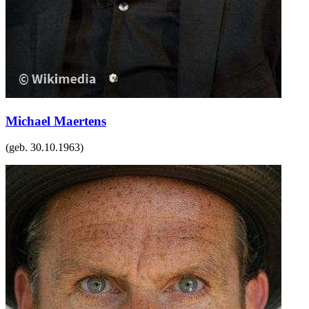
Michael Maertens
(geb.
30.10.1963
)