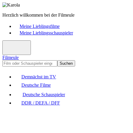
Herzlich willkommen bei der Filmeule
Meine Lieblingsfilme
Meine Lieblingsschauspieler
Filmeule
Suchen
Demnächst im TV
Deutsche Filme
Deutsche Schauspieler
DDR / DEFA / DFF