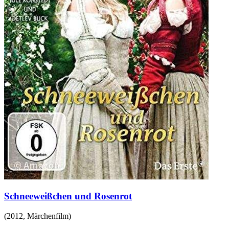
Schneeweißchen und Rosenrot
(
2012
,
Märchenfilm
)