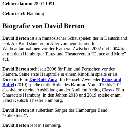
Geburtsdatum:
28.07.1991
Geburtsort:
Hamburg
Biografie von David Berton
David Berton
ist ein französischer Schauspieler, der in Deutschland
lebt. Als Kind stand er im Alter von neun Jahren für
Werbeaufaufnahmen vor der Kamera. Zwischen 2002 und 2004 trat
er mit dem Hamburger Tanz- und Theaterverein “Dance and More”
auf.
David Berton
steht seit 2006 für Film und Fernsehen vor der
Kamera. Seine erste Hauptrolle in einem Kinofilm spielte er als
Duro
im Film
Die Rote Zora
. Im Fernseh-Zweiteiler
Prinz und
Bottel
(2010) spielte er die Rolle des
Ramon
. Von 2010 bis 2011
absolvierte er eine Ausbildung an der Audition Acting Class - Film
Characters Hamburg. In den Jahren 2018 und 2019 spielte er am
Ernst Deutsch Theater Hamburg.
David Berton
ist außerdem Sänger der Hamburger Band
“kollektiv22”.
David Berton
lebt in Hamburg.