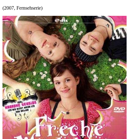
(
2007
,
Fernsehserie
)