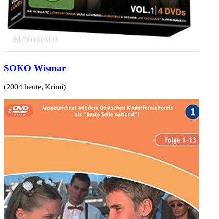
SOKO Wismar
(
2004-heute
,
Krimi
)