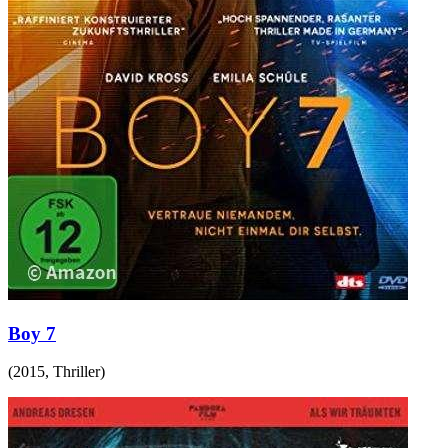
Boy 7
(
2015
,
Thriller
)