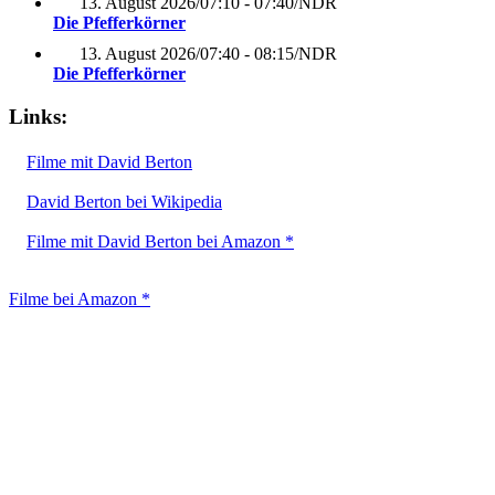
13. August 2026
/
07:10 - 07:40
/
NDR
Die Pfefferkörner
13. August 2026
/
07:40 - 08:15
/
NDR
Die Pfefferkörner
Links:
Filme mit David Berton
David Berton bei Wikipedia
Filme mit David Berton bei Amazon *
Filme bei Amazon *