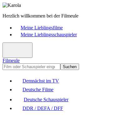
Herzlich willkommen bei der Filmeule
Meine Lieblingsfilme
Meine Lieblingsschauspieler
Filmeule
Suchen
Demnächst im TV
Deutsche Filme
Deutsche Schauspieler
DDR / DEFA / DFF