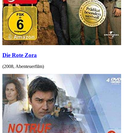
Die Rote Zora
(
2008
,
Abenteuerfilm
)