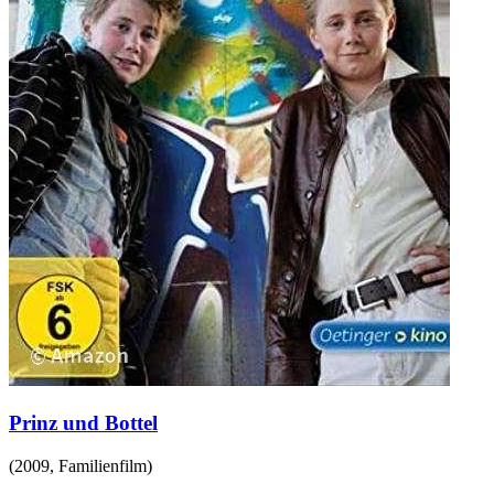
Prinz und Bottel
(
2009
,
Familienfilm
)