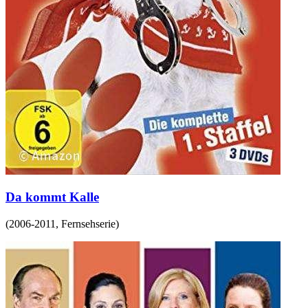
Da kommt Kalle
(
2006-2011
,
Fernsehserie
)