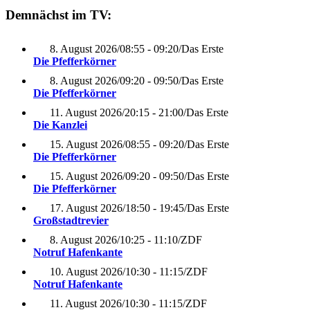
Demnächst im TV:
8. August 2026
/
08:55 - 09:20
/
Das Erste
Die Pfefferkörner
8. August 2026
/
09:20 - 09:50
/
Das Erste
Die Pfefferkörner
11. August 2026
/
20:15 - 21:00
/
Das Erste
Die Kanzlei
15. August 2026
/
08:55 - 09:20
/
Das Erste
Die Pfefferkörner
15. August 2026
/
09:20 - 09:50
/
Das Erste
Die Pfefferkörner
17. August 2026
/
18:50 - 19:45
/
Das Erste
Großstadtrevier
8. August 2026
/
10:25 - 11:10
/
ZDF
Notruf Hafenkante
10. August 2026
/
10:30 - 11:15
/
ZDF
Notruf Hafenkante
11. August 2026
/
10:30 - 11:15
/
ZDF