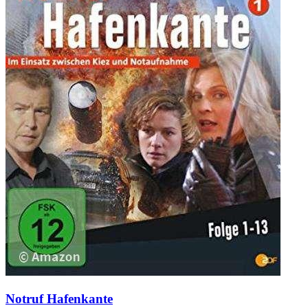
Notruf Hafenkante