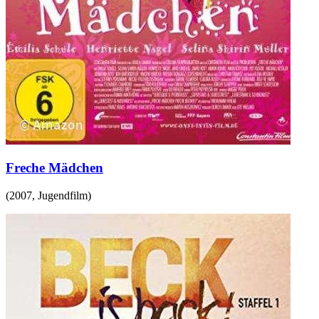
Freche Mädchen
(
2007
,
Jugendfilm
)