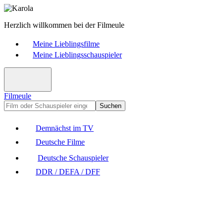
Herzlich willkommen bei der Filmeule
Meine Lieblingsfilme
Meine Lieblingsschauspieler
Filmeule
Suchen
Demnächst im TV
Deutsche Filme
Deutsche Schauspieler
DDR / DEFA / DFF