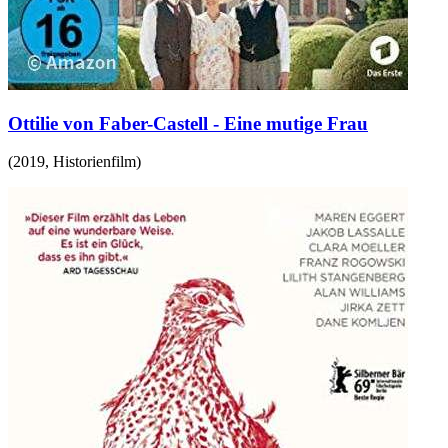
Ottilie von Faber-Castell - Eine mutige Frau
(
2019
,
Historienfilm
)