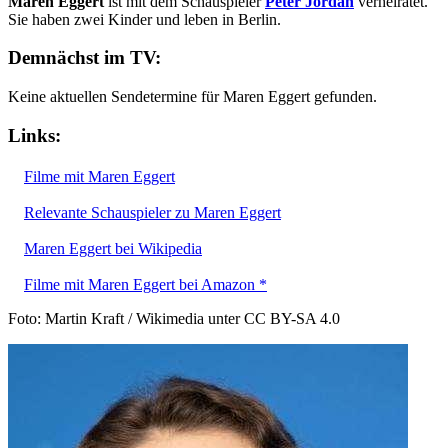
Maren Eggert
ist mit dem Schauspieler
Peter Jordan
verheiratet.
Sie haben zwei Kinder und leben in Berlin.
Demnächst im TV:
Keine aktuellen Sendetermine für Maren Eggert gefunden.
Links:
Filme mit Maren Eggert
Relevante Schauspieler zu Maren Eggert
Maren Eggert bei Wikipedia
Filme mit Maren Eggert bei Amazon *
Foto: Martin Kraft / Wikimedia unter CC BY-SA 4.0