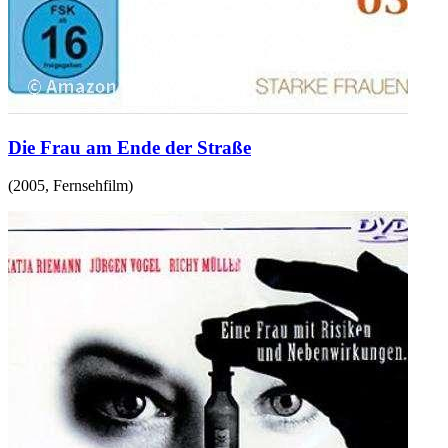
Die Frau am Ende der Straße
(
2005
,
Fernsehfilm
)