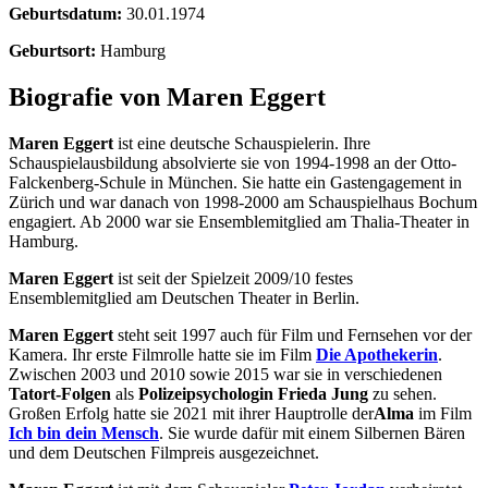
Geburtsdatum:
30.01.1974
Geburtsort:
Hamburg
Biografie von Maren Eggert
Maren Eggert
ist eine deutsche Schauspielerin. Ihre
Schauspielausbildung absolvierte sie von 1994-1998 an der Otto-
Falckenberg-Schule in München. Sie hatte ein Gastengagement in
Zürich und war danach von 1998-2000 am Schauspielhaus Bochum
engagiert. Ab 2000 war sie Ensemblemitglied am Thalia-Theater in
Hamburg.
Maren Eggert
ist seit der Spielzeit 2009/10 festes
Ensemblemitglied am Deutschen Theater in Berlin.
Maren Eggert
steht seit 1997 auch für Film und Fernsehen vor der
Kamera. Ihr erste Filmrolle hatte sie im Film
Die Apothekerin
.
Zwischen 2003 und 2010 sowie 2015 war sie in verschiedenen
Tatort-Folgen
als
Polizeipsychologin Frieda Jung
zu sehen.
Großen Erfolg hatte sie 2021 mit ihrer Hauptrolle der
Alma
im Film
Ich bin dein Mensch
. Sie wurde dafür mit einem Silbernen Bären
und dem Deutschen Filmpreis ausgezeichnet.