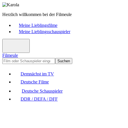
Herzlich willkommen bei der Filmeule
Meine Lieblingsfilme
Meine Lieblingsschauspieler
Filmeule
Suchen
Demnächst im TV
Deutsche Filme
Deutsche Schauspieler
DDR / DEFA / DFF