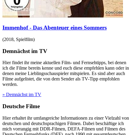
Immenhof - Das Abenteuer eines Sommers
(
2018
,
Spielfilm
)
Demnächst im TV
Hier findet ihr meine aktuellen Film- und Fernsehtipps, bei denen
ich die Filme bereits kenne und euch diese empfehlen kann oder in
denen meine Lieblingsschauspieler mitspielen. Es sind aber auch
Filme aufgelistet, die von dem Sender als TV-Tipp empfohlen
werden.
» Demnächst im TV
Deutsche Filme
Hier erhaltet ihr umfangreiche Informationen zu einer Vielzahl von
deutschen und deutschsprachigen Filmen. Dabei beschäftige ich
mich vorrangig mit DDR-Filmen, DEFA-Filmen und Filmen des
Deutschen Fernsehfunks (DFF), nach 1990 mit gesamtdeutschen