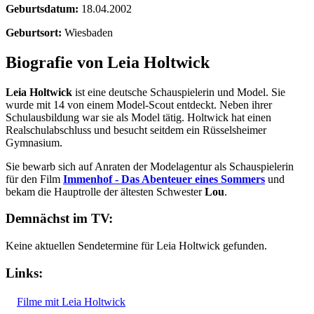
Geburtsdatum:
18.04.2002
Geburtsort:
Wiesbaden
Biografie von Leia Holtwick
Leia Holtwick
ist eine deutsche Schauspielerin und Model. Sie
wurde mit 14 von einem Model-Scout entdeckt. Neben ihrer
Schulausbildung war sie als Model tätig. Holtwick hat einen
Realschulabschluss und besucht seitdem ein Rüsselsheimer
Gymnasium.
Sie bewarb sich auf Anraten der Modelagentur als Schauspielerin
für den Film
Immenhof - Das Abenteuer eines Sommers
und
bekam die Hauptrolle der ältesten Schwester
Lou
.
Demnächst im TV:
Keine aktuellen Sendetermine für Leia Holtwick gefunden.
Links:
Filme mit Leia Holtwick