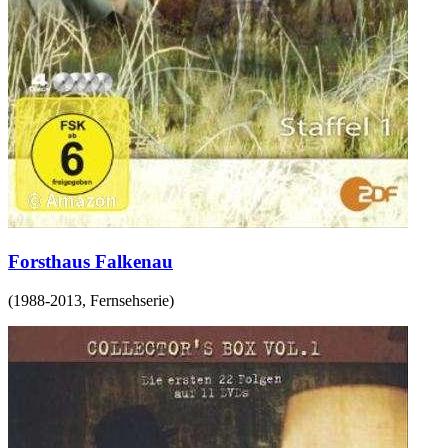
Forsthaus Falkenau
(
1988-2013
,
Fernsehserie
)