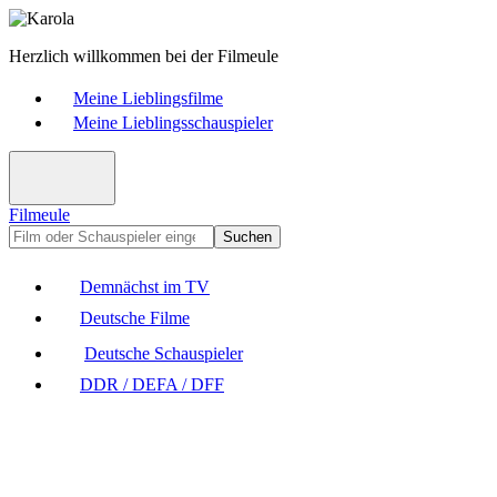
Herzlich willkommen bei der Filmeule
Meine Lieblingsfilme
Meine Lieblingsschauspieler
Filmeule
Suchen
Demnächst im TV
Deutsche Filme
Deutsche Schauspieler
DDR / DEFA / DFF