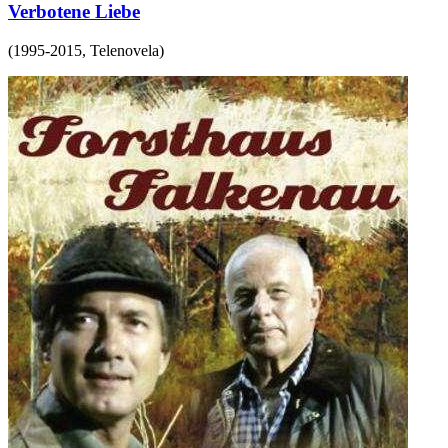
Verbotene Liebe
(
1995-2015
,
Telenovela
)