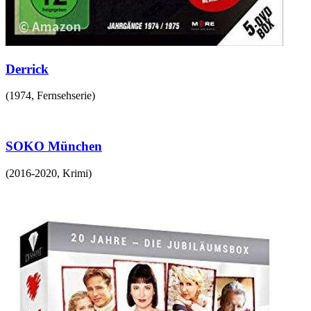
Derrick
(
1974
,
Fernsehserie
)
SOKO München
(
2016-2020
,
Krimi
)