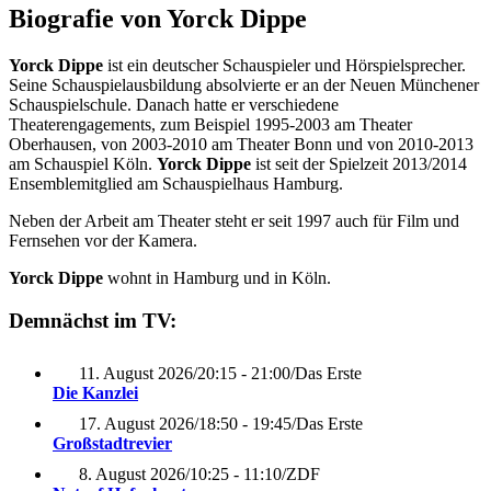
Biografie von Yorck Dippe
Yorck Dippe
ist ein deutscher Schauspieler und Hörspielsprecher.
Seine Schauspielausbildung absolvierte er an der Neuen Münchener
Schauspielschule. Danach hatte er verschiedene
Theaterengagements, zum Beispiel 1995-2003 am Theater
Oberhausen, von 2003-2010 am Theater Bonn und von 2010-2013
am Schauspiel Köln.
Yorck Dippe
ist seit der Spielzeit 2013/2014
Ensemblemitglied am Schauspielhaus Hamburg.
Neben der Arbeit am Theater steht er seit 1997 auch für Film und
Fernsehen vor der Kamera.
Yorck Dippe
wohnt in Hamburg und in Köln.
Demnächst im TV:
11. August 2026
/
20:15 - 21:00
/
Das Erste
Die Kanzlei
17. August 2026
/
18:50 - 19:45
/
Das Erste
Großstadtrevier
8. August 2026
/
10:25 - 11:10
/
ZDF