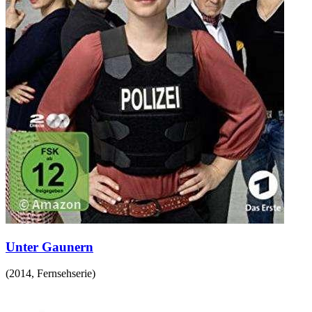
Unter Gaunern
(
2014
,
Fernsehserie
)