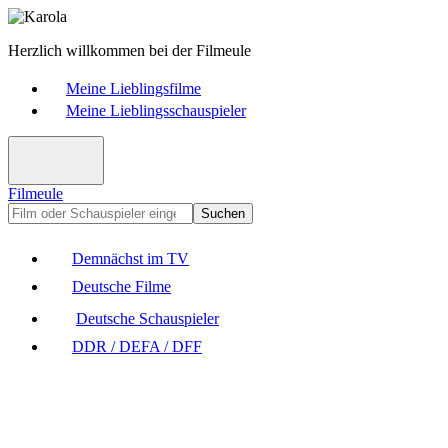
Herzlich willkommen bei der Filmeule
Meine Lieblingsfilme
Meine Lieblingsschauspieler
Filmeule
Suchen
Demnächst im TV
Deutsche Filme
Deutsche Schauspieler
DDR / DEFA / DFF