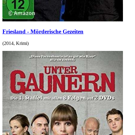
Friesland - Mörderische Gezeiten
(
2014
,
Krimi
)