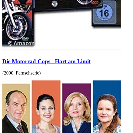
Die Motorrad-Cops - Hart am Limit
(
2000
,
Fernsehserie
)