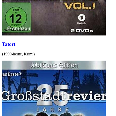
Tatort
(
1990-heute
,
Krimi
)