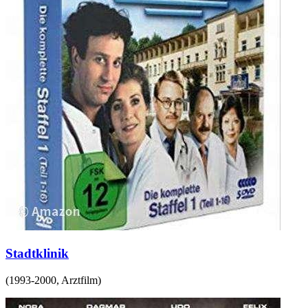
Stadtklinik
(
1993-2000
,
Arztfilm
)