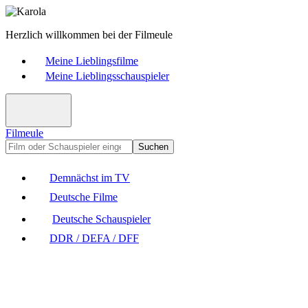
Herzlich willkommen bei der Filmeule
Meine Lieblingsfilme
Meine Lieblingsschauspieler
Filmeule
Suchen
Demnächst im TV
Deutsche Filme
Deutsche Schauspieler
DDR / DEFA / DFF