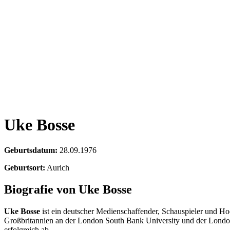
Uke Bosse
Geburtsdatum:
28.09.1976
Geburtsort:
Aurich
Biografie von Uke Bosse
Uke Bosse
ist ein deutscher Medienschaffender, Schauspieler und Hoc
Großbritannien an der London South Bank University und der London 
erfolgreich ab.