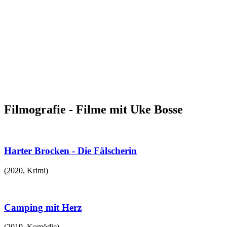
Filmografie - Filme mit Uke Bosse
Harter Brocken - Die Fälscherin
(
2020
,
Krimi
)
Camping mit Herz
(
2019
,
Komödie
)