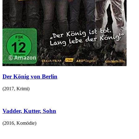
Der König von Berlin
(
2017
,
Krimi
)
Vadder, Kutter, Sohn
(
2016
,
Komödie
)