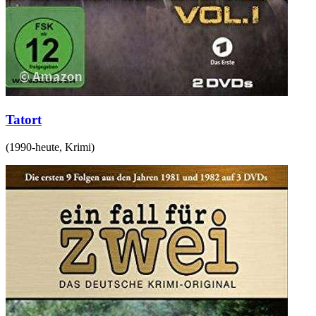
Tatort
(
1990-heute
,
Krimi
)