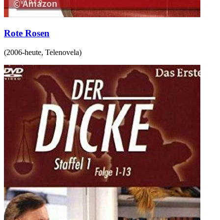
Rote Rosen
(
2006-heute
,
Telenovela
)