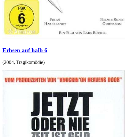
Erbsen auf halb 6
(
2004
,
Tragikomödie
)