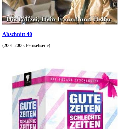
Abschnitt 40
(
2001-2006
,
Fernsehserie
)