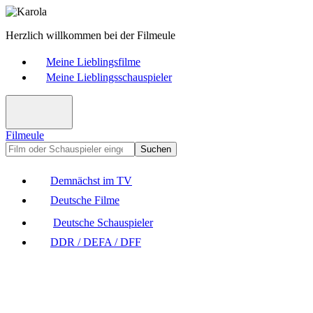
Herzlich willkommen bei der Filmeule
Meine Lieblingsfilme
Meine Lieblingsschauspieler
Filmeule
Suchen
Demnächst im TV
Deutsche Filme
Deutsche Schauspieler
DDR / DEFA / DFF