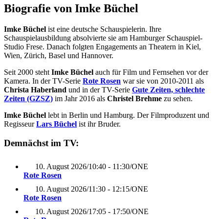
Biografie von Imke Büchel
Imke Büchel
ist eine deutsche Schauspielerin. Ihre
Schauspielausbildung absolvierte sie am Hamburger Schauspiel-
Studio Frese. Danach folgten Engagements an Theatern in Kiel,
Wien, Zürich, Basel und Hannover.
Seit 2000 steht
Imke Büchel
auch für Film und Fernsehen vor der
Kamera. In der TV-Serie
Rote Rosen
war sie von 2010-2011 als
Christa Haberland
und in der TV-Serie
Gute Zeiten, schlechte
Zeiten (GZSZ)
im Jahr 2016 als
Christel Brehme
zu sehen.
Imke Büchel
lebt in Berlin und Hamburg. Der Filmproduzent und
Regisseur
Lars Büchel
ist ihr Bruder.
Demnächst im TV:
10. August 2026
/
10:40 - 11:30
/
ONE
Rote Rosen
10. August 2026
/
11:30 - 12:15
/
ONE
Rote Rosen
10. August 2026
/
17:05 - 17:50
/
ONE